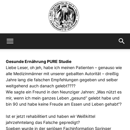
Safariteam
Gesunde Ernährung PURE Studie
Liebe Leser, oh jeh, habe ich meinen Patienten – genauso wie
alle Medizinmänner mit unserer geballten Autorität – dreißig
Jahre lang die falschen Empfehlungen gegeben und selber
weitgehend auch danach gelebt????
Wie sagte ein Freund in den Neunziger Jahren: „Was nützt es
mir, wenn ich mein ganzes Leben „gesund“ gelebt habe und
bin 90 und habe keine Freude am Essen und Leben gehabt“?
Ist er jetzt rehabilitiert und haben wir Weißkittel
jahrzehntelang das Falsche gepredigt?
Soeben wurde in der seriösen Fachinformation Springer