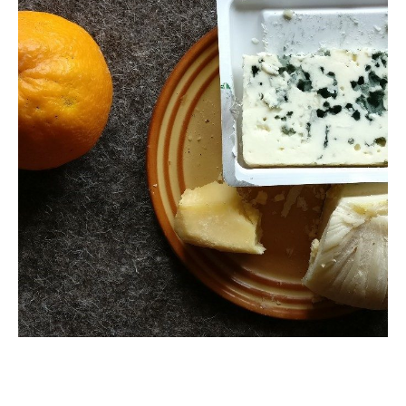
5. Februar 2018
Praxistip-Medizin-Zahngesundheit:
Karies – Käse schließt den Magen
zu