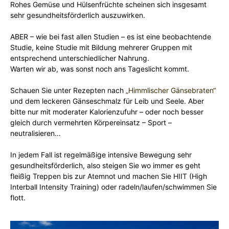
Rohes Gemüse und Hülsenfrüchte scheinen sich insgesamt
sehr gesundheitsförderlich auszuwirken.
ABER – wie bei fast allen Studien – es ist eine beobachtende
Studie, keine Studie mit Bildung mehrerer Gruppen mit
entsprechend unterschiedlicher Nahrung.
Warten wir ab, was sonst noch ans Tageslicht kommt.
Schauen Sie unter Rezepten nach
„Himmlischer Gänsebraten“
und dem leckeren Gänseschmalz für Leib und Seele. Aber
bitte nur mit moderater Kalorienzufuhr – oder noch besser
gleich durch vermehrten Körpereinsatz – Sport –
neutralisieren…
In jedem Fall ist regelmäßige intensive Bewegung sehr
gesundheitsförderlich, also steigen Sie wo immer es geht
fleißig Treppen bis zur Atemnot und machen Sie HIIT (High
Interball Intensity Training) oder radeln/laufen/schwimmen Sie
flott.