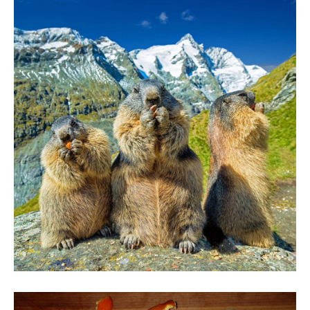
10. August 2020
Volksmedizin Murmeltier und
Dachsfett als traditionelle Medizin
in der Hausapotheke