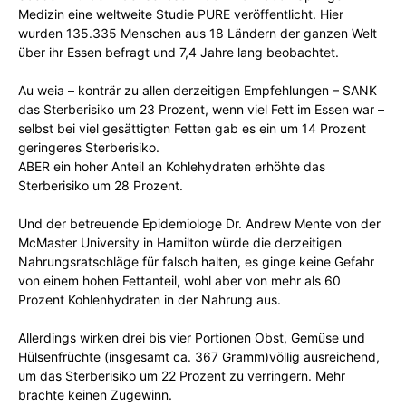
Medizin eine weltweite Studie PURE veröffentlicht. Hier
wurden 135.335 Menschen aus 18 Ländern der ganzen Welt
über ihr Essen befragt und 7,4 Jahre lang beobachtet.
Au weia – konträr zu allen derzeitigen Empfehlungen – SANK
das Sterberisiko um 23 Prozent, wenn viel Fett im Essen war –
selbst bei viel gesättigten Fetten gab es ein um 14 Prozent
geringeres Sterberisiko.
ABER ein hoher Anteil an Kohlehydraten erhöhte das
Sterberisiko um 28 Prozent.
Und der betreuende Epidemiologe Dr. Andrew Mente von der
McMaster University in Hamilton würde die derzeitigen
Nahrungsratschläge für falsch halten, es ginge keine Gefahr
von einem hohen Fettanteil, wohl aber von mehr als 60
Prozent Kohlenhydraten in der Nahrung aus.
Allerdings wirken drei bis vier Portionen Obst, Gemüse und
Hülsenfrüchte (insgesamt ca. 367 Gramm)völlig ausreichend,
um das Sterberisiko um 22 Prozent zu verringern. Mehr
brachte keinen Zugewinn.