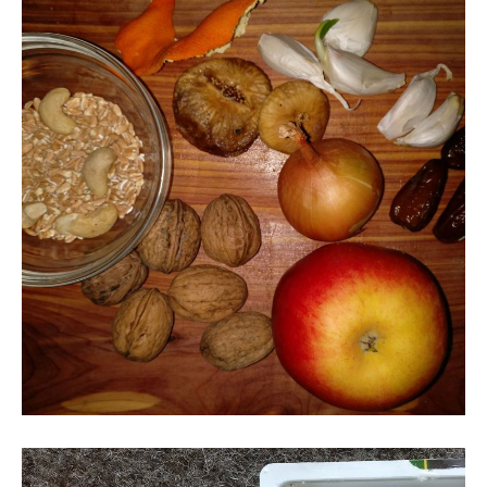
7. Februar 2019
Gesundes Raumklima und Neues
aus der Medizin: Ballaststoffe
verlängern das Leben