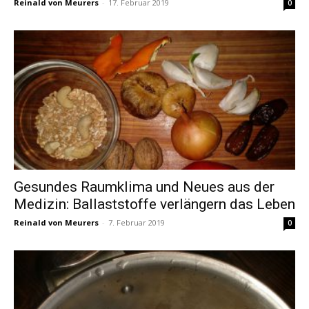
Reinald von Meurers
-
17. Februar 2019
0
Gesundes Raumklima und Neues aus der
Medizin: Ballaststoffe verlängern das Leben
Reinald von Meurers
-
7. Februar 2019
0