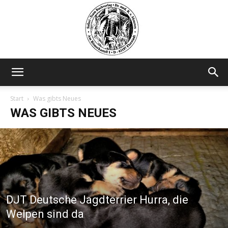
Safariteam
Start
Was gibts Neues
WAS GIBTS NEUES
DJT Deutsche Jagdterrier Hurra, die
Welpen sind da