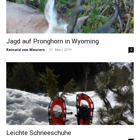
Jagd auf Pronghorn in Wyoming
Reinald von Meurers
-
31. März 2019
0
Leichte Schneeschuhe