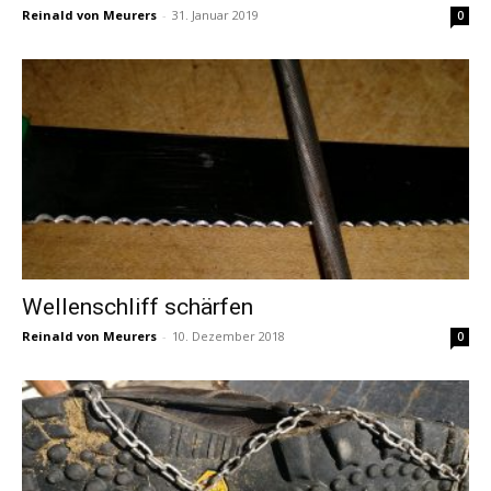
Reinald von Meurers
-
31. Januar 2019
0
Wellenschliff schärfen
Reinald von Meurers
-
10. Dezember 2018
0