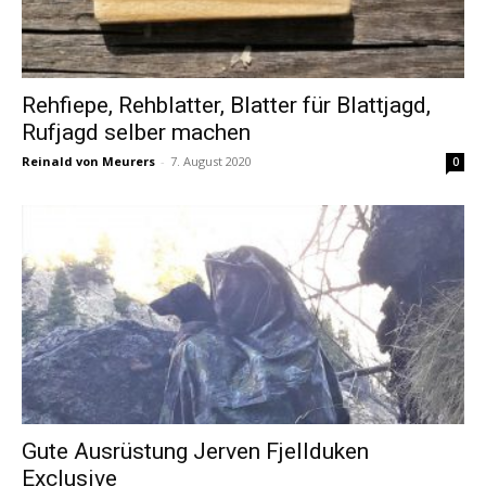
Rehfiepe, Rehblatter, Blatter für Blattjagd,
Rufjagd selber machen
Reinald von Meurers
-
7. August 2020
0
Gute Ausrüstung Jerven Fjellduken
Exclusive