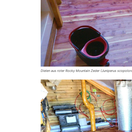
Dielen aus roter Rocky Mountain Zeder (Juniperus scopolo