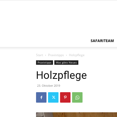
SAFARITEAM
Start
Praxistipps
Holzpflege
Praxistipps
Was gibts Neues
Holzpflege
23. Oktober 2019