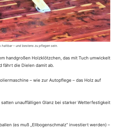
 haltbar – und bestens zu pflegen sein.
nem handgroßen Holzklötzchen, das mit Tuch umwickelt
 fährt die Dielen damit ab.
liermaschine – wie zur Autopflege – das Holz auf
tten unauffälligen Glanz bei starker Wetterfestigkeit
allen (es muß „Ellbogenschmalz“ investiert werden) –