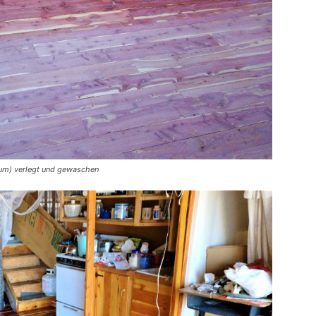
rum) verlegt und gewaschen