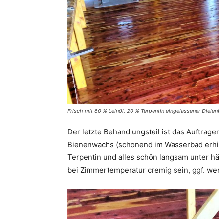
Frisch mit 80 % Leinöl, 20 % Terpentin eingelassener Diele
Der letzte Behandlungsteil ist das Auftrage
Bienenwachs (schonend im Wasserbad erhitz
Terpentin und alles schön langsam unter hä
bei Zimmertemperatur cremig sein, ggf. w