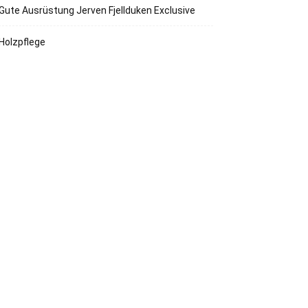
Gute Ausrüstung Jerven Fjellduken Exclusive
Holzpflege