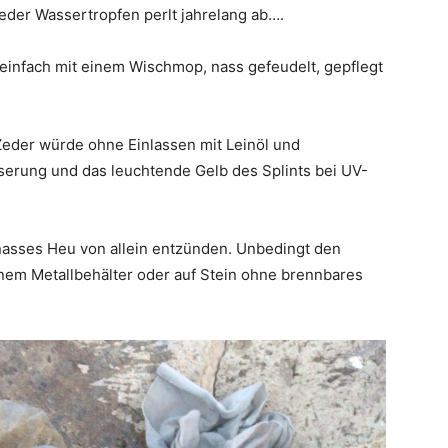
eder Wassertropfen perlt jahrelang ab….
 einfach mit einem Wischmop, nass gefeudelt, gepflegt
Zeder würde ohne Einlassen mit Leinöl und
erung und das leuchtende Gelb des Splints bei UV-
nasses Heu von allein entzünden. Unbedingt den
inem Metallbehälter oder auf Stein ohne brennbares