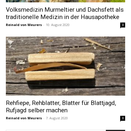
Volksmedizin Murmeltier und Dachsfett als
traditionelle Medizin in der Hausapotheke
Reinald von Meurers
-
10. August 2020
0
Rehfiepe, Rehblatter, Blatter für Blattjagd,
Rufjagd selber machen
Reinald von Meurers
-
7. August 2020
0