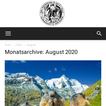
Safariteam
Start
2020
August
Monatsarchive: August 2020