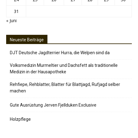
31
« Juni
Neueste Beiträge
DJT Deutsche Jagdterrier Hurra, die Welpen sind da
Volksmedizin Murmeltier und Dachsfett als traditionelle
Medizin in der Hausapotheke
Rehfiepe, Rehblatter, Blatter für Blattjagd, Rufjagd selber
machen
Gute Ausrüstung Jerven Fjellduken Exclusive
Holzpflege