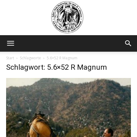
Safariteam
Start
Schlagworte
5.6×52 R Magnum
Schlagwort: 5.6×52 R Magnum