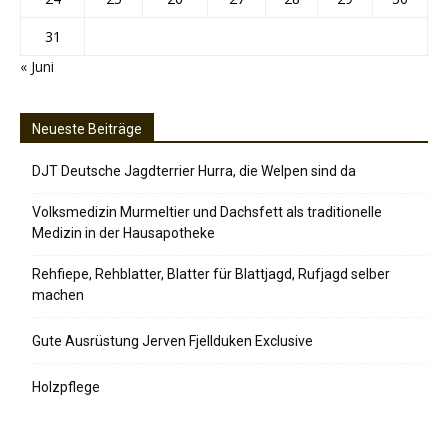
31
« Juni
Neueste Beiträge
DJT Deutsche Jagdterrier Hurra, die Welpen sind da
Volksmedizin Murmeltier und Dachsfett als traditionelle
Medizin in der Hausapotheke
Rehfiepe, Rehblatter, Blatter für Blattjagd, Rufjagd selber
machen
Gute Ausrüstung Jerven Fjellduken Exclusive
Holzpflege