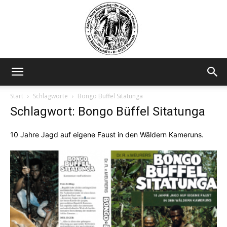
Safariteam
Start
Schlagworte
Bongo Büffel Sitatunga
Schlagwort: Bongo Büffel Sitatunga
10 Jahre Jagd auf eigene Faust in den Wäldern Kameruns.