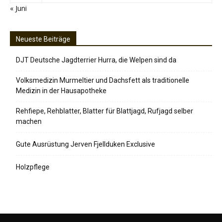
« Juni
Neueste Beiträge
DJT Deutsche Jagdterrier Hurra, die Welpen sind da
Volksmedizin Murmeltier und Dachsfett als traditionelle
Medizin in der Hausapotheke
Rehfiepe, Rehblatter, Blatter für Blattjagd, Rufjagd selber
machen
Gute Ausrüstung Jerven Fjellduken Exclusive
Holzpflege