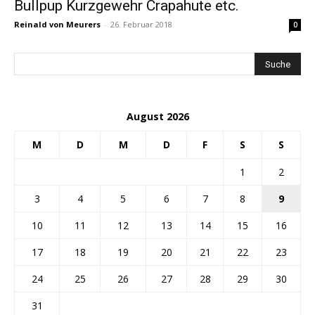
Bullpup Kurzgewehr Crapahute etc.
Reinald von Meurers
-
26. Februar 2018
0
August 2026
M
D
M
D
F
S
S
1
2
3
4
5
6
7
8
9
10
11
12
13
14
15
16
17
18
19
20
21
22
23
24
25
26
27
28
29
30
31