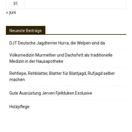
31
« Juni
Neueste Beiträge
DJT Deutsche Jagdterrier Hurra, die Welpen sind da
Volksmedizin Murmeltier und Dachsfett als traditionelle
Medizin in der Hausapotheke
Rehfiepe, Rehblatter, Blatter für Blattjagd, Rufjagd selber
machen
Gute Ausrüstung Jerven Fjellduken Exclusive
Holzpflege