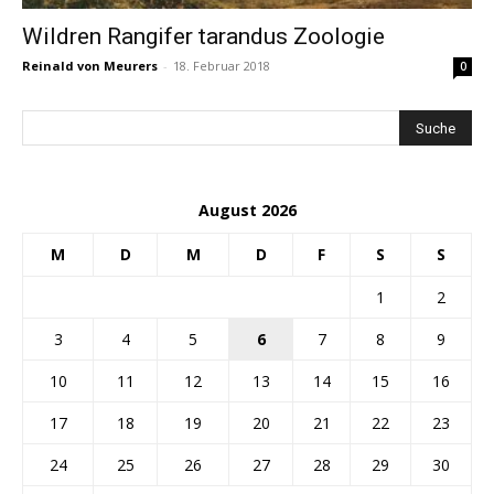
Wildren Rangifer tarandus Zoologie
Reinald von Meurers
-
18. Februar 2018
0
August 2026
M
D
M
D
F
S
S
1
2
3
4
5
6
7
8
9
10
11
12
13
14
15
16
17
18
19
20
21
22
23
24
25
26
27
28
29
30