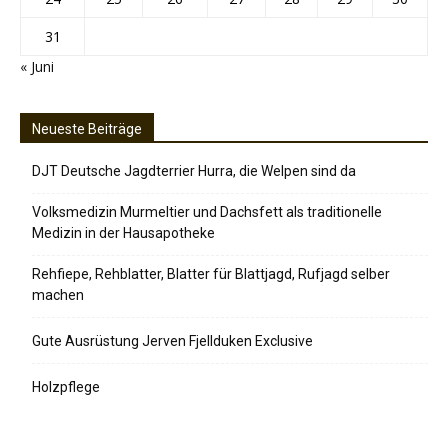
31
« Juni
Neueste Beiträge
DJT Deutsche Jagdterrier Hurra, die Welpen sind da
Volksmedizin Murmeltier und Dachsfett als traditionelle
Medizin in der Hausapotheke
Rehfiepe, Rehblatter, Blatter für Blattjagd, Rufjagd selber
machen
Gute Ausrüstung Jerven Fjellduken Exclusive
Holzpflege