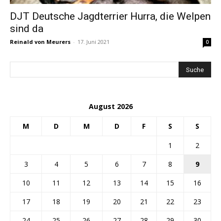
DJT Deutsche Jagdterrier Hurra, die Welpen
sind da
Reinald von Meurers
-
17. Juni 2021
0
August 2026
M
D
M
D
F
S
S
1
2
3
4
5
6
7
8
9
10
11
12
13
14
15
16
17
18
19
20
21
22
23
24
25
26
27
28
29
30