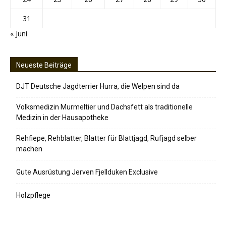
31
« Juni
Neueste Beiträge
DJT Deutsche Jagdterrier Hurra, die Welpen sind da
Volksmedizin Murmeltier und Dachsfett als traditionelle
Medizin in der Hausapotheke
Rehfiepe, Rehblatter, Blatter für Blattjagd, Rufjagd selber
machen
Gute Ausrüstung Jerven Fjellduken Exclusive
Holzpflege