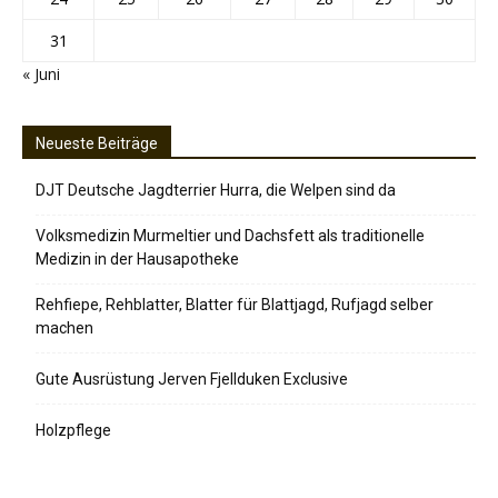
31
« Juni
Neueste Beiträge
DJT Deutsche Jagdterrier Hurra, die Welpen sind da
Volksmedizin Murmeltier und Dachsfett als traditionelle
Medizin in der Hausapotheke
Rehfiepe, Rehblatter, Blatter für Blattjagd, Rufjagd selber
machen
Gute Ausrüstung Jerven Fjellduken Exclusive
Holzpflege