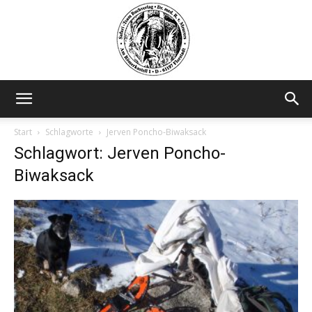
Safariteam
Start
Schlagworte
Jerven Poncho-Biwaksack
Schlagwort: Jerven Poncho-
Biwaksack