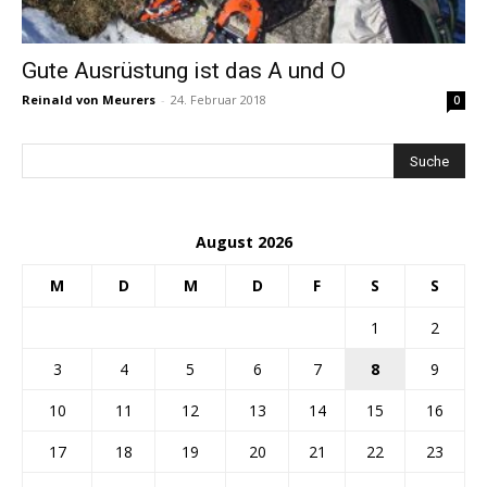
Gute Ausrüstung ist das A und O
Reinald von Meurers
-
24. Februar 2018
0
August 2026
M
D
M
D
F
S
S
1
2
3
4
5
6
7
8
9
10
11
12
13
14
15
16
17
18
19
20
21
22
23