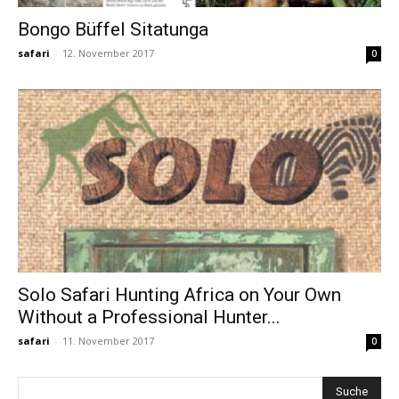
Bongo Büffel Sitatunga
safari
-
12. November 2017
0
Solo Safari Hunting Africa on Your Own
Without a Professional Hunter...
safari
-
11. November 2017
0