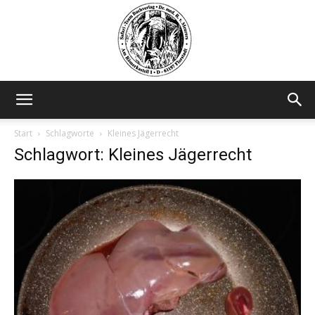
Safariteam
Start
Schlagworte
Kleines Jägerrecht
Schlagwort: Kleines Jägerrecht