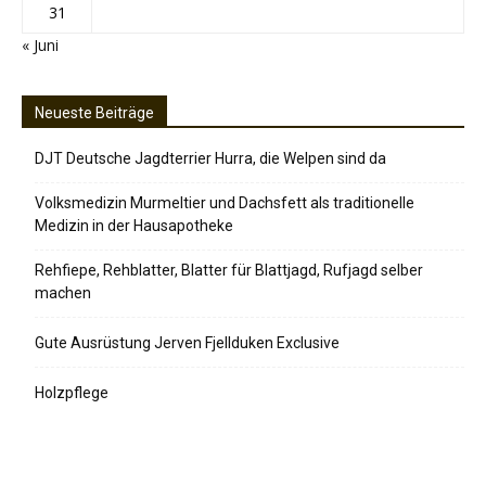
31
« Juni
Neueste Beiträge
DJT Deutsche Jagdterrier Hurra, die Welpen sind da
Volksmedizin Murmeltier und Dachsfett als traditionelle
Medizin in der Hausapotheke
Rehfiepe, Rehblatter, Blatter für Blattjagd, Rufjagd selber
machen
Gute Ausrüstung Jerven Fjellduken Exclusive
Holzpflege