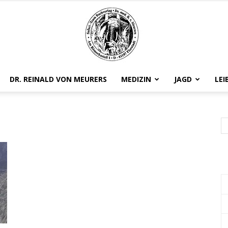
DR. REINALD VON MEURERS
MEDIZIN
JAGD
LEI
Safariteam