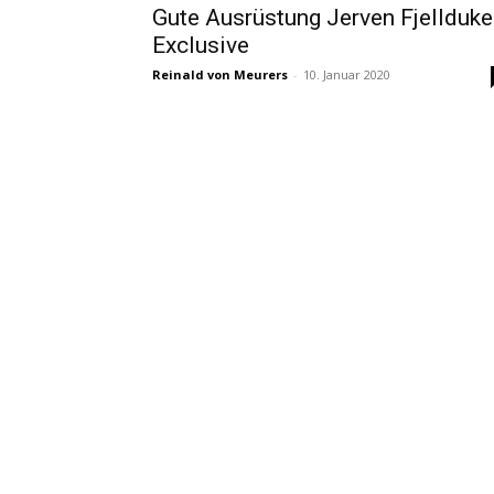
Gute Ausrüstung Jerven Fjellduk
Exclusive
Reinald von Meurers
-
10. Januar 2020