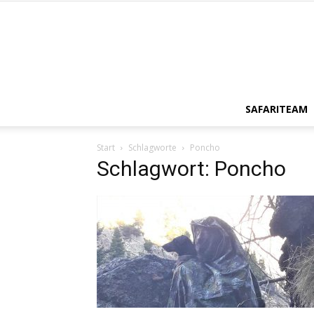
SAFARITEAM
Start
Schlagworte
Poncho
Schlagwort: Poncho