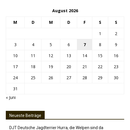
August 2026
M
D
M
D
F
S
S
1
2
3
4
5
6
7
8
9
10
11
12
13
14
15
16
17
18
19
20
21
22
23
24
25
26
27
28
29
30
31
« Juni
Neueste Beiträge
DJT Deutsche Jagdterrier Hurra, die Welpen sind da