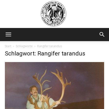
Safariteam
Start
Schlagworte
Rangifer tarandus
Schlagwort: Rangifer tarandus