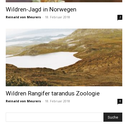
Wildren-Jagd in Norwegen
Reinald von Meurers
-
18. Februar 2018
2
Wildren Rangifer tarandus Zoologie
Reinald von Meurers
-
18. Februar 2018
0