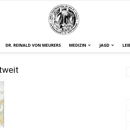
DR. REINALD VON MEURERS
MEDIZIN
JAGD
LEI
Safariteam
tweit