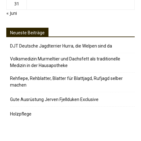
31
« Juni
Neueste Beiträge
DJT Deutsche Jagdterrier Hurra, die Welpen sind da
Volksmedizin Murmeltier und Dachsfett als traditionelle
Medizin in der Hausapotheke
Rehfiepe, Rehblatter, Blatter für Blattjagd, Rufjagd selber
machen
Gute Ausrüstung Jerven Fjellduken Exclusive
Holzpflege