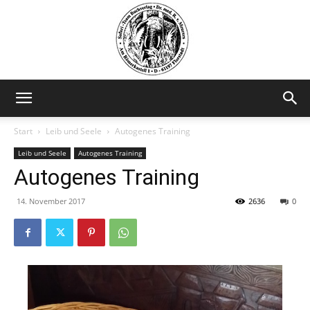
Safariteam
Start
Leib und Seele
Autogenes Training
Leib und Seele
Autogenes Training
Autogenes Training
14. November 2017
2636
0