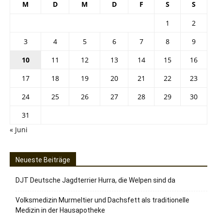
M
D
M
D
F
S
S
1
2
3
4
5
6
7
8
9
10
11
12
13
14
15
16
17
18
19
20
21
22
23
24
25
26
27
28
29
30
31
« Juni
Neueste Beiträge
DJT Deutsche Jagdterrier Hurra, die Welpen sind da
Volksmedizin Murmeltier und Dachsfett als traditionelle
Medizin in der Hausapotheke