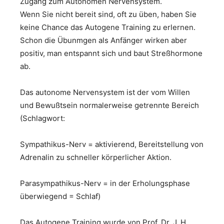
Zugang zum Autonomen Nervensystem.
Wenn Sie nicht bereit sind, oft zu üben, haben Sie
keine Chance das Autogene Training zu erlernen.
Schon die Übunmgen als Anfänger wirken aber
positiv, man entspannt sich und baut Streßhormone
ab.
Das autonome Nervensystem ist der vom Willen
und Bewußtsein normalerweise getrennte Bereich
(Schlagwort:
Sympathikus-Nerv = aktivierend, Bereitstellung von
Adrenalin zu schneller körperlicher Aktion.
Parasympathikus-Nerv = in der Erholungsphase
überwiegend = Schlaf)
Das Autogene Training wurde von Prof. Dr. J. H.