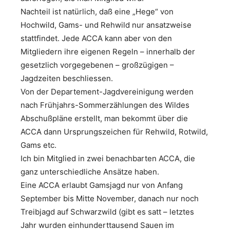
Nachteil ist natürlich, daß eine „Hege“ von
Hochwild, Gams- und Rehwild nur ansatzweise
stattfindet. Jede ACCA kann aber von den
Mitgliedern ihre eigenen Regeln – innerhalb der
gesetzlich vorgegebenen – großzügigen –
Jagdzeiten beschliessen.
Von der Departement-Jagdvereinigung werden
nach Frühjahrs-Sommerzählungen des Wildes
Abschußpläne erstellt, man bekommt über die
ACCA dann Ursprungszeichen für Rehwild, Rotwild,
Gams etc.
Ich bin Mitglied in zwei benachbarten ACCA, die
ganz unterschiedliche Ansätze haben.
Eine ACCA erlaubt Gamsjagd nur von Anfang
September bis Mitte November, danach nur noch
Treibjagd auf Schwarzwild (gibt es satt – letztes
Jahr wurden einhunderttausend Sauen im