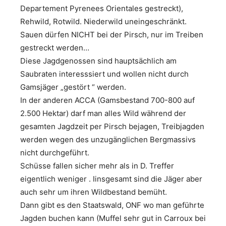
Departement Pyrenees Orientales gestreckt),
Rehwild, Rotwild. Niederwild uneingeschränkt.
Sauen dürfen NICHT bei der Pirsch, nur im Treiben
gestreckt werden…
Diese Jagdgenossen sind hauptsächlich am
Saubraten interesssiert und wollen nicht durch
Gamsjäger „gestört “ werden.
In der anderen ACCA (Gamsbestand 700-800 auf
2.500 Hektar) darf man alles Wild während der
gesamten Jagdzeit per Pirsch bejagen, Treibjagden
werden wegen des unzugänglichen Bergmassivs
nicht durchgeführt.
Schüsse fallen sicher mehr als in D. Treffer
eigentlich weniger . Iinsgesamt sind die Jäger aber
auch sehr um ihren Wildbestand bemüht.
Dann gibt es den Staatswald, ONF wo man geführte
Jagden buchen kann (Muffel sehr gut in Carroux bei