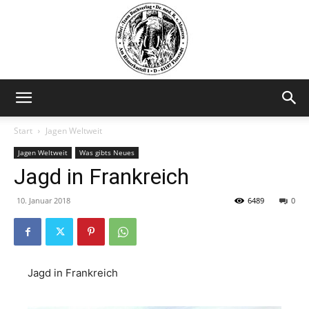
Safariteam
Start
Jagen Weltweit
Jagen Weltweit
Was gibts Neues
Jagd in Frankreich
10. Januar 2018
6489
0
Jagd in Frankreich