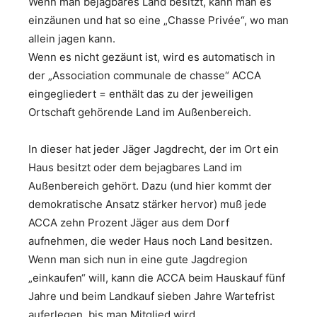
Wenn man bejagbares Land besitzt, kann man es
einzäunen und hat so eine „Chasse Privée“, wo man
allein jagen kann.
Wenn es nicht gezäunt ist, wird es automatisch in
der „Association communale de chasse“ ACCA
eingegliedert = enthält das zu der jeweiligen
Ortschaft gehörende Land im Außenbereich.
In dieser hat jeder Jäger Jagdrecht, der im Ort ein
Haus besitzt oder dem bejagbares Land im
Außenbereich gehört. Dazu (und hier kommt der
demokratische Ansatz stärker hervor) muß jede
ACCA zehn Prozent Jäger aus dem Dorf
aufnehmen, die weder Haus noch Land besitzen.
Wenn man sich nun in eine gute Jagdregion
„einkaufen“ will, kann die ACCA beim Hauskauf fünf
Jahre und beim Landkauf sieben Jahre Wartefrist
auferlegen, bis man Mitglied wird.