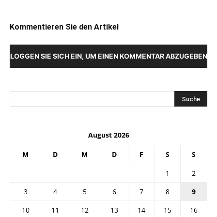
Kommentieren Sie den Artikel
LOGGEN SIE SICH EIN, UM EINEN KOMMENTAR ABZUGEBEN
August 2026
M
D
M
D
F
S
S
1
2
3
4
5
6
7
8
9
10
11
12
13
14
15
16