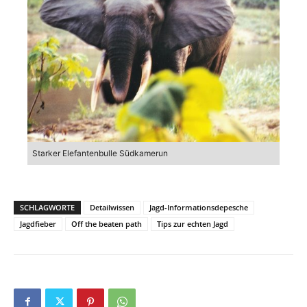
Starker Elefantenbulle Südkamerun
SCHLAGWORTE
Detailwissen
Jagd-Informationsdepesche
Jagdfieber
Off the beaten path
Tips zur echten Jagd