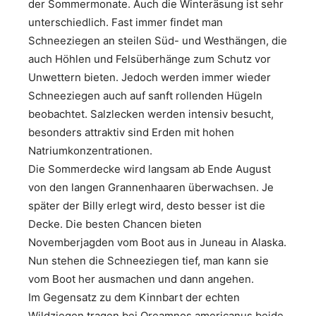
der Sommermonate. Auch die Winteräsung ist sehr
unterschiedlich. Fast immer findet man
Schneeziegen an steilen Süd- und Westhängen, die
auch Höhlen und Felsüberhänge zum Schutz vor
Unwettern bieten. Jedoch werden immer wieder
Schneeziegen auch auf sanft rollenden Hügeln
beobachtet. Salzlecken werden intensiv besucht,
besonders attraktiv sind Erden mit hohen
Natriumkonzentrationen.
Die Sommerdecke wird langsam ab Ende August
von den langen Grannenhaaren überwachsen. Je
später der Billy erlegt wird, desto besser ist die
Decke. Die besten Chancen bieten
Novemberjagden vom Boot aus in Juneau in Alaska.
Nun stehen die Schneeziegen tief, man kann sie
vom Boot her ausmachen und dann angehen.
Im Gegensatz zu dem Kinnbart der echten
Wildziegen tragen bei Oreamnos americanus beide