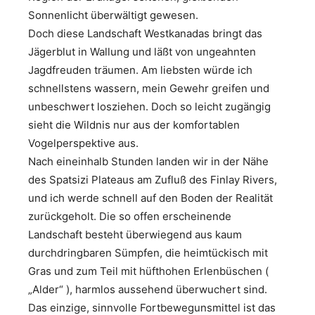
Sonnenlicht überwältigt gewesen.
Doch diese Landschaft Westkanadas bringt das
Jägerblut in Wallung und läßt von ungeahnten
Jagdfreuden träumen. Am liebsten würde ich
schnellstens wassern, mein Gewehr greifen und
unbeschwert losziehen. Doch so leicht zugängig
sieht die Wildnis nur aus der komfortablen
Vogelperspektive aus.
Nach eineinhalb Stunden landen wir in der Nähe
des Spatsizi Plateaus am Zufluß des Finlay Rivers,
und ich werde schnell auf den Boden der Realität
zurückgeholt. Die so offen erscheinende
Landschaft besteht überwiegend aus kaum
durchdringbaren Sümpfen, die heimtückisch mit
Gras und zum Teil mit hüfthohen Erlenbüschen (
„Alder“ ), harmlos aussehend überwuchert sind.
Das einzige, sinnvolle Fortbewegunsmittel ist das