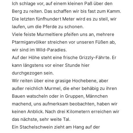
Ich schlage vor, auf einem kleinen Paß über den
Berg zu reiten. Das schaffen wir bis fast zum Kamm.
Die letzten fünfhundert Meter wird es zu steil, wir
laufen, um die Pferde zu schonen.
Viele feiste Murmeltiere pfeifen uns an, mehrere
Ptarmiganvölker streichen vor unseren Füßen ab,
wir sind im Wild-Paradies.
Auf der Höhe steht eine frische Grizzly-Fährte. Er
kann längstens vor einer Stunde hier
durchgezogen sein.
Wir reiten über eine grasige Hochebene, aber
außer reichlich Murmel, die eher behäbig zu ihren
Bauen watscheln oder in Gruppen, Männchen
machend, uns aufmerksam beobachten, haben wir
keinen Anblick. Nach drei Kilometern erreichen wir
das nächste, sehr weite Tal.
Ein Stachelschwein zieht am Hang auf der