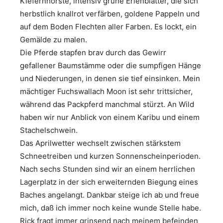
Kiefernhorste, intensiv grüne Erlenblätter, die sich
herbstlich knallrot verfärben, goldene Pappeln und
auf dem Boden Flechten aller Farben. Es lockt, ein
Gemälde zu malen.
Die Pferde stapfen brav durch das Gewirr
gefallener Baumstämme oder die sumpfigen Hänge
und Niederungen, in denen sie tief einsinken. Mein
mächtiger Fuchswallach Moon ist sehr trittsicher,
während das Packpferd manchmal stürzt. An Wild
haben wir nur Anblick von einem Karibu und einem
Stachelschwein.
Das Aprilwetter wechselt zwischen stärkstem
Schneetreiben und kurzen Sonnenscheinperioden.
Nach sechs Stunden sind wir an einem herrlichen
Lagerplatz in der sich erweiternden Biegung eines
Baches angelangt. Dankbar steige ich ab und freue
mich, daß ich immer noch keine wunde Stelle habe.
Rick fragt immer grinsend nach meinem befeinden