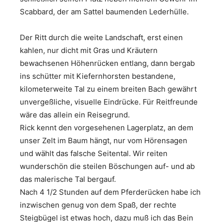
Scabbard, der am Sattel baumenden Lederhülle.
Der Ritt durch die weite Landschaft, erst einen
kahlen, nur dicht mit Gras und Kräutern
bewachsenen Höhenrücken entlang, dann bergab
ins schütter mit Kiefernhorsten bestandene,
kilometerweite Tal zu einem breiten Bach gewährt
unvergeßliche, visuelle Eindrücke. Für Reitfreunde
wäre das allein ein Reisegrund.
Rick kennt den vorgesehenen Lagerplatz, an dem
unser Zelt im Baum hängt, nur vom Hörensagen
und wählt das falsche Seitental. Wir reiten
wunderschön die steilen Böschungen auf- und ab
das malerische Tal bergauf.
Nach 4 1/2 Stunden auf dem Pferderücken habe ich
inzwischen genug von dem Spaß, der rechte
Steigbügel ist etwas hoch, dazu muß ich das Bein