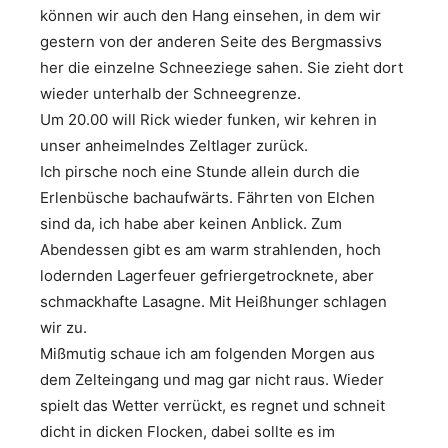
können wir auch den Hang einsehen, in dem wir
gestern von der anderen Seite des Bergmassivs
her die einzelne Schneeziege sahen. Sie zieht dort
wieder unterhalb der Schneegrenze.
Um 20.00 will Rick wieder funken, wir kehren in
unser anheimelndes Zeltlager zurück.
Ich pirsche noch eine Stunde allein durch die
Erlenbüsche bachaufwärts. Fährten von Elchen
sind da, ich habe aber keinen Anblick. Zum
Abendessen gibt es am warm strahlenden, hoch
lodernden Lagerfeuer gefriergetrocknete, aber
schmackhafte Lasagne. Mit Heißhunger schlagen
wir zu.
Mißmutig schaue ich am folgenden Morgen aus
dem Zelteingang und mag gar nicht raus. Wieder
spielt das Wetter verrückt, es regnet und schneit
dicht in dicken Flocken, dabei sollte es im