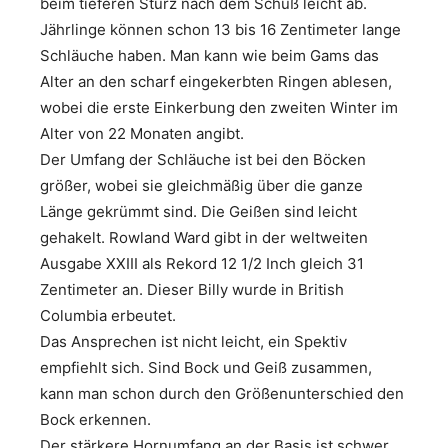
beim tieferen Sturz nach dem Schuß leicht ab.
Jährlinge können schon 13 bis 16 Zentimeter lange
Schläuche haben. Man kann wie beim Gams das
Alter an den scharf eingekerbten Ringen ablesen,
wobei die erste Einkerbung den zweiten Winter im
Alter von 22 Monaten angibt.
Der Umfang der Schläuche ist bei den Böcken
größer, wobei sie gleichmäßig über die ganze
Länge gekrümmt sind. Die Geißen sind leicht
gehakelt. Rowland Ward gibt in der weltweiten
Ausgabe XXIII als Rekord 12 1/2 Inch gleich 31
Zentimeter an. Dieser Billy wurde in British
Columbia erbeutet.
Das Ansprechen ist nicht leicht, ein Spektiv
empfiehlt sich. Sind Bock und Geiß zusammen,
kann man schon durch den Größenunterschied den
Bock erkennen.
Der stärkere Hornumfang an der Basis ist schwer