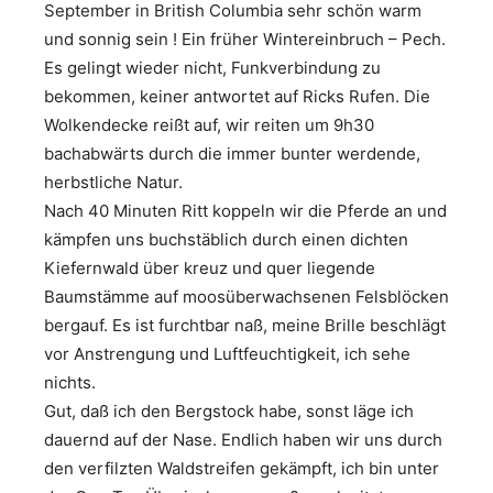
September in British Columbia sehr schön warm
und sonnig sein ! Ein früher Wintereinbruch – Pech.
Es gelingt wieder nicht, Funkverbindung zu
bekommen, keiner antwortet auf Ricks Rufen. Die
Wolkendecke reißt auf, wir reiten um 9h30
bachabwärts durch die immer bunter werdende,
herbstliche Natur.
Nach 40 Minuten Ritt koppeln wir die Pferde an und
kämpfen uns buchstäblich durch einen dichten
Kiefernwald über kreuz und quer liegende
Baumstämme auf moosüberwachsenen Felsblöcken
bergauf. Es ist furchtbar naß, meine Brille beschlägt
vor Anstrengung und Luftfeuchtigkeit, ich sehe
nichts.
Gut, daß ich den Bergstock habe, sonst läge ich
dauernd auf der Nase. Endlich haben wir uns durch
den verfilzten Waldstreifen gekämpft, ich bin unter