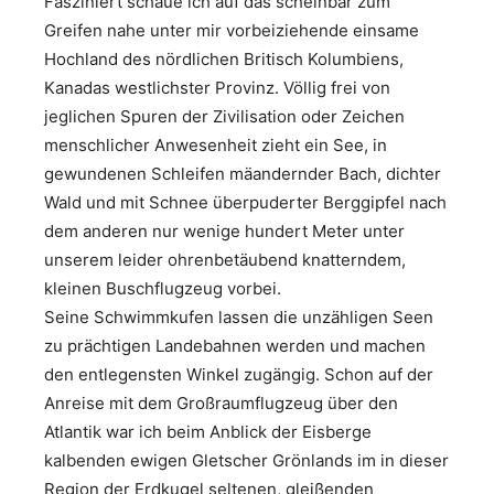
Fasziniert schaue ich auf das scheinbar zum
Greifen nahe unter mir vorbeiziehende einsame
Hochland des nördlichen Britisch Kolumbiens,
Kanadas westlichster Provinz. Völlig frei von
jeglichen Spuren der Zivilisation oder Zeichen
menschlicher Anwesenheit zieht ein See, in
gewundenen Schleifen mäandernder Bach, dichter
Wald und mit Schnee überpuderter Berggipfel nach
dem anderen nur wenige hundert Meter unter
unserem leider ohrenbetäubend knatterndem,
kleinen Buschflugzeug vorbei.
Seine Schwimmkufen lassen die unzähligen Seen
zu prächtigen Landebahnen werden und machen
den entlegensten Winkel zugängig. Schon auf der
Anreise mit dem Großraumflugzeug über den
Atlantik war ich beim Anblick der Eisberge
kalbenden ewigen Gletscher Grönlands im in dieser
Region der Erdkugel seltenen, gleißenden