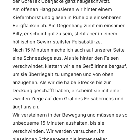
der GoreTex Überjacke ganz naßgeschwitzt.
Am offenen Hang pausieren wir hinter einem
Kiefernhorst und glasen in Ruhe die einsehbaren
Bergflanken ab. Am Gegenhang zieht ein einsamer
Billy, er scheint gut zu sein, steht aber in einem
höllischen Gewirr steilster Felsabstürze.
Nach 15 Minuten mache ich auch auf unserer Seite
eine Schneeziege aus. Als sie hinter den Felsen
verschwindet, klettern wir eine Geröllrinne bergauf,
um sie überriegelt zu umgehen und von oben
anzugehen. Als wir die halbe Strecke bis zur
Deckung geschafft haben, erscheint sie mit einer
zweiten Ziege auf dem Grat des Felsabbruchs und
äugt uns an.
Wir versteinern in der Bewegung und müssen es so
unbequeme 15 Minuten aushalten, bis sie
verschwinden. Wir werden versuchen, im
nieselnden Schneeregen die immer steiler