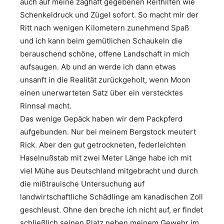
auch auf meine zaghaft gegebenen Reithilfen wie
Schenkeldruck und Zügel sofort. So macht mir der
Ritt nach wenigen Kilometern zunehmend Spaß
und ich kann beim gemütlichen Schaukeln die
berauschend schöne, offene Landschaft in mich
aufsaugen. Ab und an werde ich dann etwas
unsanft in die Realität zurückgeholt, wenn Moon
einen unerwarteten Satz über ein verstecktes
Rinnsal macht.
Das wenige Gepäck haben wir dem Packpferd
aufgebunden. Nur bei meinem Bergstock meutert
Rick. Aber den gut getrockneten, federleichten
Haselnußstab mit zwei Meter Länge habe ich mit
viel Mühe aus Deutschland mitgebracht und durch
die mißtrauische Untersuchung auf
landwirtschaftliche Schädlinge am kanadischen Zoll
geschleust. Ohne den breche ich nicht auf, er findet
schließlich seinen Platz neben meinem Gewehr im