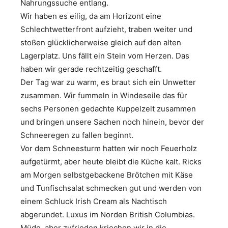
Nahrungssuche entlang.
Wir haben es eilig, da am Horizont eine
Schlechtwetterfront aufzieht, traben weiter und
stoßen glücklicherweise gleich auf den alten
Lagerplatz. Uns fällt ein Stein vom Herzen. Das
haben wir gerade rechtzeitig geschafft.
Der Tag war zu warm, es braut sich ein Unwetter
zusammen. Wir fummeln in Windeseile das für
sechs Personen gedachte Kuppelzelt zusammen
und bringen unsere Sachen noch hinein, bevor der
Schneeregen zu fallen beginnt.
Vor dem Schneesturm hatten wir noch Feuerholz
aufgetürmt, aber heute bleibt die Küche kalt. Ricks
am Morgen selbstgebackene Brötchen mit Käse
und Tunfischsalat schmecken gut und werden von
einem Schluck Irish Cream als Nachtisch
abgerundet. Luxus im Norden British Columbias.
Müde, aber zufrieden kriechen wir in die