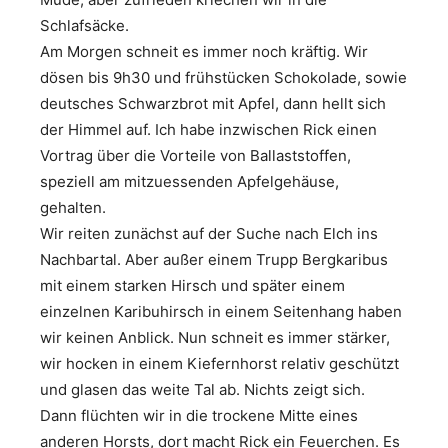
Schlafsäcke.
Am Morgen schneit es immer noch kräftig. Wir
dösen bis 9h30 und frühstücken Schokolade, sowie
deutsches Schwarzbrot mit Apfel, dann hellt sich
der Himmel auf. Ich habe inzwischen Rick einen
Vortrag über die Vorteile von Ballaststoffen,
speziell am mitzuessenden Apfelgehäuse,
gehalten.
Wir reiten zunächst auf der Suche nach Elch ins
Nachbartal. Aber außer einem Trupp Bergkaribus
mit einem starken Hirsch und später einem
einzelnen Karibuhirsch in einem Seitenhang haben
wir keinen Anblick. Nun schneit es immer stärker,
wir hocken in einem Kiefernhorst relativ geschützt
und glasen das weite Tal ab. Nichts zeigt sich.
Dann flüchten wir in die trockene Mitte eines
anderen Horsts, dort macht Rick ein Feuerchen. Es