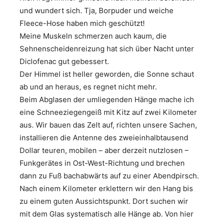
und wundert sich. Tja, Borpuder und weiche
Fleece-Hose haben mich geschützt!
Meine Muskeln schmerzen auch kaum, die
Sehnenscheidenreizung hat sich über Nacht unter
Diclofenac gut gebessert.
Der Himmel ist heller geworden, die Sonne schaut
ab und an heraus, es regnet nicht mehr.
Beim Abglasen der umliegenden Hänge mache ich
eine Schneeziegengeiß mit Kitz auf zwei Kilometer
aus. Wir bauen das Zelt auf, richten unsere Sachen,
installieren die Antenne des zweieinhalbtausend
Dollar teuren, mobilen – aber derzeit nutzlosen –
Funkgerätes in Ost-West-Richtung und brechen
dann zu Fuß bachabwärts auf zu einer Abendpirsch.
Nach einem Kilometer erklettern wir den Hang bis
zu einem guten Aussichtspunkt. Dort suchen wir
mit dem Glas systematisch alle Hänge ab. Von hier