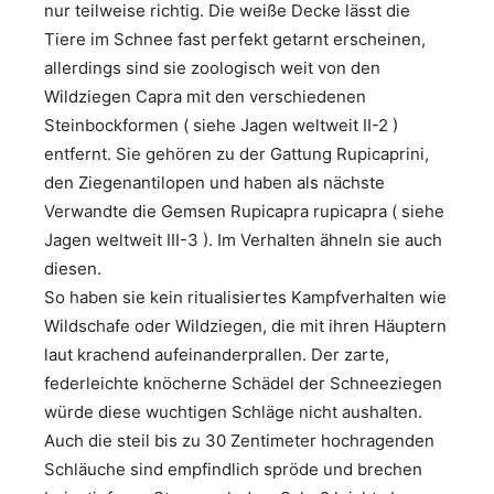
nur teilweise richtig. Die weiße Decke lässt die
Tiere im Schnee fast perfekt getarnt erscheinen,
allerdings sind sie zoologisch weit von den
Wildziegen Capra mit den verschiedenen
Steinbockformen ( siehe Jagen weltweit II-2 )
entfernt. Sie gehören zu der Gattung Rupicaprini,
den Ziegenantilopen und haben als nächste
Verwandte die Gemsen Rupicapra rupicapra ( siehe
Jagen weltweit III-3 ). Im Verhalten ähneln sie auch
diesen.
So haben sie kein ritualisiertes Kampfverhalten wie
Wildschafe oder Wildziegen, die mit ihren Häuptern
laut krachend aufeinanderprallen. Der zarte,
federleichte knöcherne Schädel der Schneeziegen
würde diese wuchtigen Schläge nicht aushalten.
Auch die steil bis zu 30 Zentimeter hochragenden
Schläuche sind empfindlich spröde und brechen