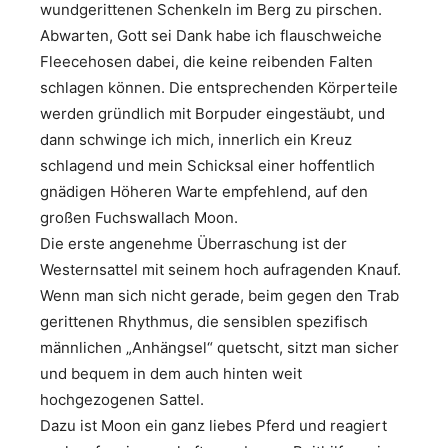
wundgerittenen Schenkeln im Berg zu pirschen.
Abwarten, Gott sei Dank habe ich flauschweiche
Fleecehosen dabei, die keine reibenden Falten
schlagen können. Die entsprechenden Körperteile
werden gründlich mit Borpuder eingestäubt, und
dann schwinge ich mich, innerlich ein Kreuz
schlagend und mein Schicksal einer hoffentlich
gnädigen Höheren Warte empfehlend, auf den
großen Fuchswallach Moon.
Die erste angenehme Überraschung ist der
Westernsattel mit seinem hoch aufragenden Knauf.
Wenn man sich nicht gerade, beim gegen den Trab
gerittenen Rhythmus, die sensiblen spezifisch
männlichen „Anhängsel“ quetscht, sitzt man sicher
und bequem in dem auch hinten weit
hochgezogenen Sattel.
Dazu ist Moon ein ganz liebes Pferd und reagiert