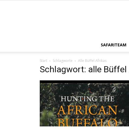
SAFARITEAM
Start
Schlagworte
Alle Büffel Afrikas
Schlagwort: alle Büffel