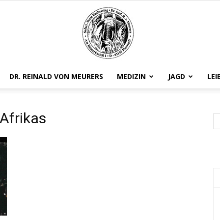
DR. REINALD VON MEURERS
MEDIZIN
JAGD
LEI
Safariteam
 Afrikas