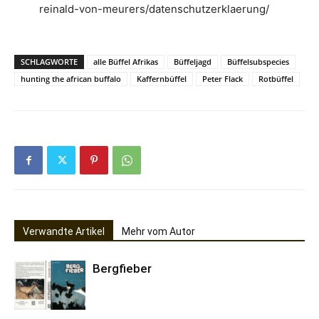
reinald-von-meurers/datenschutzerklaerung/
SCHLAGWORTE
alle Büffel Afrikas
Büffeljagd
Büffelsubspecies
hunting the african buffalo
Kaffernbüffel
Peter Flack
Rotbüffel
Verwandte Artikel
Mehr vom Autor
Bergfieber