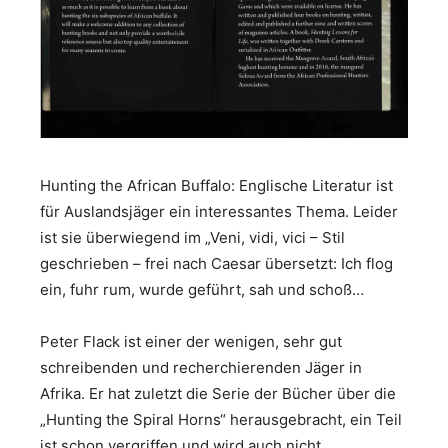
Hunting the African Buffalo: Englische Literatur ist
für Auslandsjäger ein interessantes Thema. Leider
ist sie überwiegend im „Veni, vidi, vici – Stil
geschrieben – frei nach Caesar übersetzt: Ich flog
ein, fuhr rum, wurde geführt, sah und schoß…
Peter Flack ist einer der wenigen, sehr gut
schreibenden und recherchierenden Jäger in
Afrika. Er hat zuletzt die Serie der Bücher über die
„Hunting the Spiral Horns“ herausgebracht, ein Teil
ist schon vergriffen und wird auch nicht