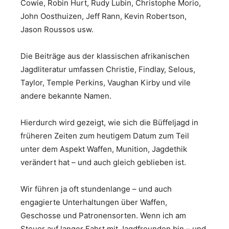
Cowie, Robin Hurt, Rudy Lubin, Christophe Morio,
John Oosthuizen, Jeff Rann, Kevin Robertson,
Jason Roussos usw.
Die Beiträge aus der klassischen afrikanischen
Jagdliteratur umfassen Christie, Findlay, Selous,
Taylor, Temple Perkins, Vaughan Kirby und vile
andere bekannte Namen.
Hierdurch wird gezeigt, wie sich die Büffeljagd in
früheren Zeiten zum heutigem Datum zum Teil
unter dem Aspekt Waffen, Munition, Jagdethik
verändert hat – und auch gleich geblieben ist.
Wir führen ja oft stundenlange – und auch
engagierte Unterhaltungen über Waffen,
Geschosse und Patronensorten. Wenn ich am
Steuer auf langer Fahrt mit Jagdfreunden bin – und