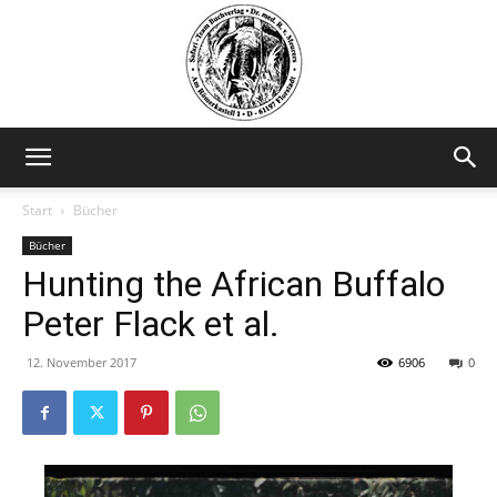
Safariteam
Start
Bücher
Bücher
Hunting the African Buffalo
Peter Flack et al.
12. November 2017
6906
0