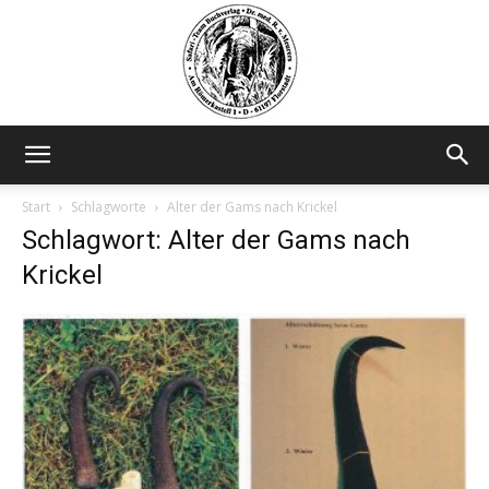
Safariteam
Start
Schlagworte
Alter der Gams nach Krickel
Schlagwort: Alter der Gams nach
Krickel