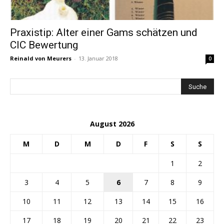
Praxistip: Alter einer Gams schätzen und
CIC Bewertung
Reinald von Meurers
-
13. Januar 2018
0
August 2026
M
D
M
D
F
S
S
1
2
3
4
5
6
7
8
9
10
11
12
13
14
15
16
17
18
19
20
21
22
23