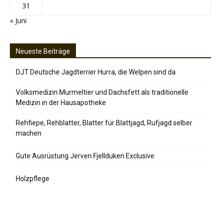
31
« Juni
Neueste Beiträge
DJT Deutsche Jagdterrier Hurra, die Welpen sind da
Volksmedizin Murmeltier und Dachsfett als traditionelle
Medizin in der Hausapotheke
Rehfiepe, Rehblatter, Blatter für Blattjagd, Rufjagd selber
machen
Gute Ausrüstung Jerven Fjellduken Exclusive
Holzpflege