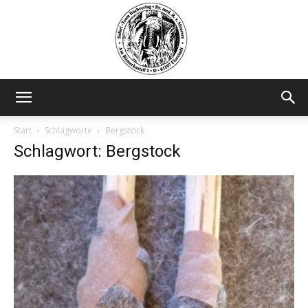
Safariteam
Start
Schlagworte
Bergstock
Schlagwort: Bergstock