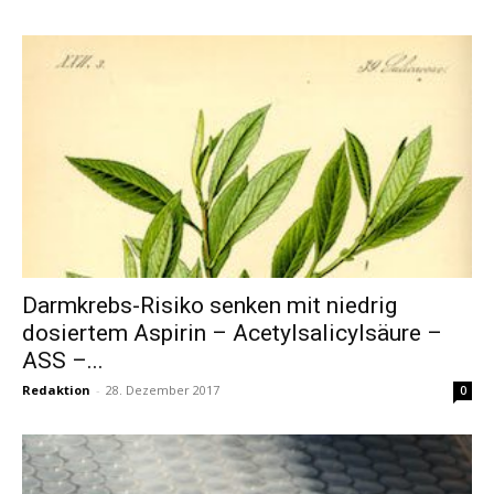
Darmkrebs-Risiko senken mit niedrig
dosiertem Aspirin – Acetylsalicylsäure –
ASS –...
Redaktion
-
28. Dezember 2017
0