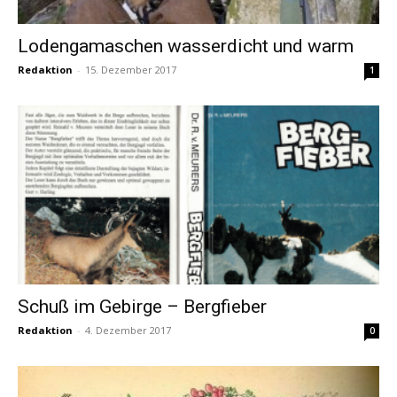
Lodengamaschen wasserdicht und warm
Redaktion
-
15. Dezember 2017
1
Schuß im Gebirge – Bergfieber
Redaktion
-
4. Dezember 2017
0