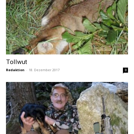
Tollwut
Redaktion
-
18. Dezember 2017
0