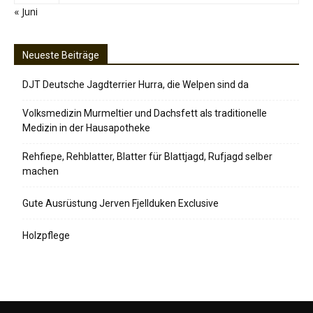
« Juni
Neueste Beiträge
DJT Deutsche Jagdterrier Hurra, die Welpen sind da
Volksmedizin Murmeltier und Dachsfett als traditionelle
Medizin in der Hausapotheke
Rehfiepe, Rehblatter, Blatter für Blattjagd, Rufjagd selber
machen
Gute Ausrüstung Jerven Fjellduken Exclusive
Holzpflege