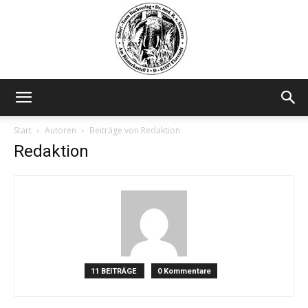
Safariteam
Start
Autoren
Beiträge von Redaktion
Redaktion
11 BEITRÄGE
0 Kommentare