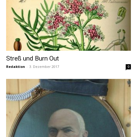
Streß und Burn Out
Redaktion
-
3. Dezember 2017
0