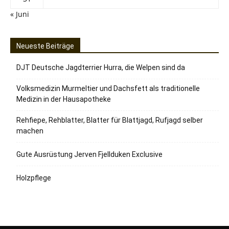
« Juni
Neueste Beiträge
DJT Deutsche Jagdterrier Hurra, die Welpen sind da
Volksmedizin Murmeltier und Dachsfett als traditionelle
Medizin in der Hausapotheke
Rehfiepe, Rehblatter, Blatter für Blattjagd, Rufjagd selber
machen
Gute Ausrüstung Jerven Fjellduken Exclusive
Holzpflege