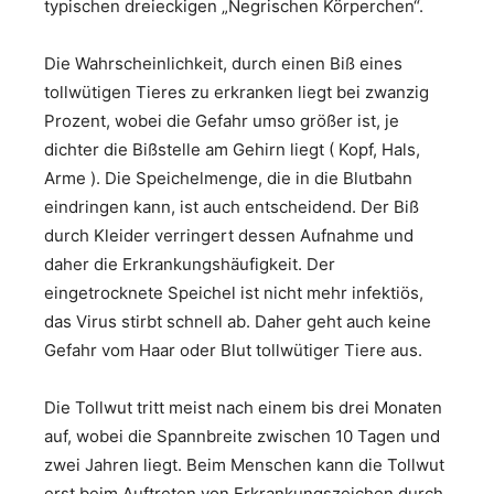
typischen dreieckigen „Negrischen Körperchen“.
Die Wahrscheinlichkeit, durch einen Biß eines
tollwütigen Tieres zu erkranken liegt bei zwanzig
Prozent, wobei die Gefahr umso größer ist, je
dichter die Bißstelle am Gehirn liegt ( Kopf, Hals,
Arme ). Die Speichelmenge, die in die Blutbahn
eindringen kann, ist auch entscheidend. Der Biß
durch Kleider verringert dessen Aufnahme und
daher die Erkrankungshäufigkeit. Der
eingetrocknete Speichel ist nicht mehr infektiös,
das Virus stirbt schnell ab. Daher geht auch keine
Gefahr vom Haar oder Blut tollwütiger Tiere aus.
Die Tollwut tritt meist nach einem bis drei Monaten
auf, wobei die Spannbreite zwischen 10 Tagen und
zwei Jahren liegt. Beim Menschen kann die Tollwut
erst beim Auftreten von Erkrankungszeichen durch