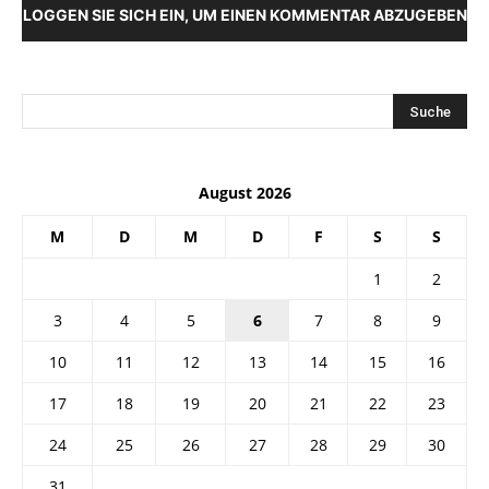
LOGGEN SIE SICH EIN, UM EINEN KOMMENTAR ABZUGEBEN
August 2026
M
D
M
D
F
S
S
1
2
3
4
5
6
7
8
9
10
11
12
13
14
15
16
17
18
19
20
21
22
23
24
25
26
27
28
29
30
31