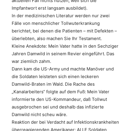
aktuellen Fall nichts nützen, weil sich die
Impfantwort erst langsam ausbildet).
In der medizinischen Literatur werden nur zwei
Fälle von menschlicher Tollwuterkrankung
berichtet, bei denen die Patienten – mit Defekten –
überlebten, also machen Sie Ihr Testament.
Kleine Anekdote: Mein Vater hatte in den Sechziger
Jahren Damwild in seinem Revier eingeführt. Das
war ziemlich zahm.
Dann kam die US-Army und machte Manöver und
die Soldaten leisteten sich einen leckeren
Damwild-Braten im Wald. Die Rache des
„Kanalarbeiters“ folgte auf dem Fuß: Mein Vater
informierte den US-Kommandeur, daß Tollwut
ausgebrochen sei und deshalb das infizierte
Damwild nicht scheu wäre.
Reaktion der bei Verdacht auf Infektionskrankheiten
überreagierenden Amerikaner: ALLE Soldaten