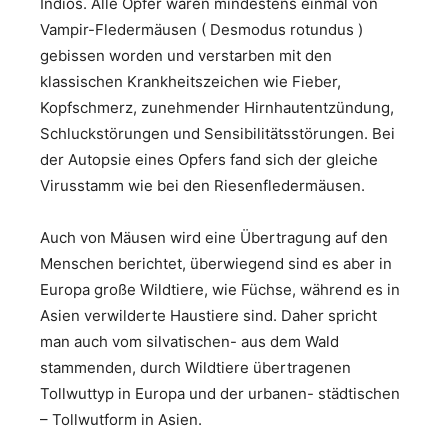
Indios. Alle Opfer waren mindestens einmal von
Vampir-Fledermäusen ( Desmodus rotundus )
gebissen worden und verstarben mit den
klassischen Krankheitszeichen wie Fieber,
Kopfschmerz, zunehmender Hirnhautentzündung,
Schluckstörungen und Sensibilitätsstörungen. Bei
der Autopsie eines Opfers fand sich der gleiche
Virusstamm wie bei den Riesenfledermäusen.
Auch von Mäusen wird eine Übertragung auf den
Menschen berichtet, überwiegend sind es aber in
Europa große Wildtiere, wie Füchse, während es in
Asien verwilderte Haustiere sind. Daher spricht
man auch vom silvatischen- aus dem Wald
stammenden, durch Wildtiere übertragenen
Tollwuttyp in Europa und der urbanen- städtischen
– Tollwutform in Asien.