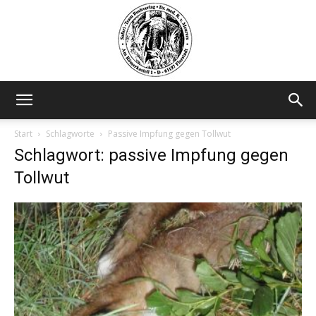
Safariteam
Start
Schlagworte
Passive Impfung gegen Tollwut
Schlagwort: passive Impfung gegen
Tollwut