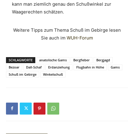
kann man ziemlich genau den Schußwinkel zur
Waagerechten schätzen.
Weitere Tipps zum Thema Schuß im Gebirge lesen
Sie auch im
WUH-Forum
SCHLAGWORTE
anatolische Gams
Bergfieber
Bergjagd
Bezoar
Dall-Schaf
Erdanziehung
Flugbahn in Höhe
Gams
Schuß im Gebirge
Winkelschuß