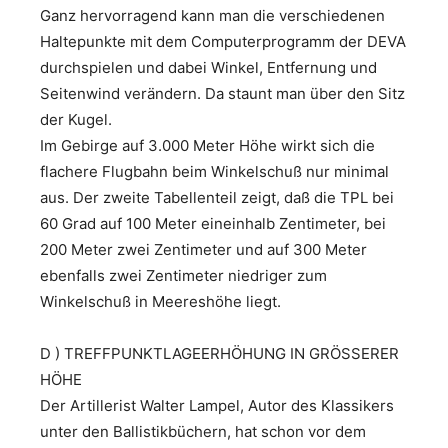
Ganz hervorragend kann man die verschiedenen
Haltepunkte mit dem Computerprogramm der DEVA
durchspielen und dabei Winkel, Entfernung und
Seitenwind verändern. Da staunt man über den Sitz
der Kugel.
Im Gebirge auf 3.000 Meter Höhe wirkt sich die
flachere Flugbahn beim Winkelschuß nur minimal
aus. Der zweite Tabellenteil zeigt, daß die TPL bei
60 Grad auf 100 Meter eineinhalb Zentimeter, bei
200 Meter zwei Zentimeter und auf 300 Meter
ebenfalls zwei Zentimeter niedriger zum
Winkelschuß in Meereshöhe liegt.
D ) TREFFPUNKTLAGEERHÖHUNG IN GRÖSSERER
HÖHE
Der Artillerist Walter Lampel, Autor des Klassikers
unter den Ballistikbüchern, hat schon vor dem