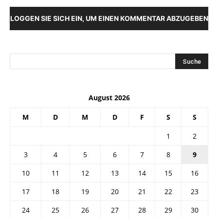
LOGGEN SIE SICH EIN, UM EINEN KOMMENTAR ABZUGEBEN
August 2026
M
D
M
D
F
S
S
1
2
3
4
5
6
7
8
9
10
11
12
13
14
15
16
17
18
19
20
21
22
23
24
25
26
27
28
29
30