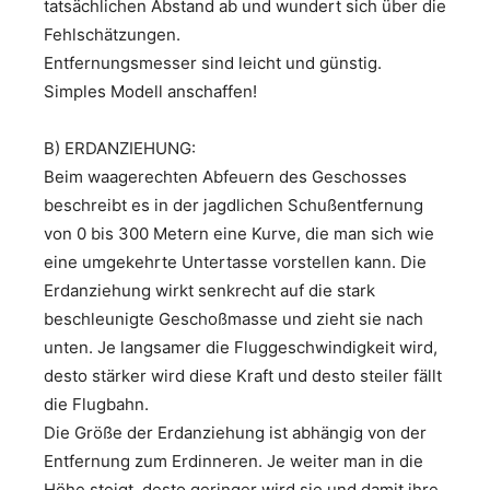
tatsächlichen Abstand ab und wundert sich über die
Fehlschätzungen.
Entfernungsmesser sind leicht und günstig.
Simples Modell anschaffen!
B) ERDANZIEHUNG:
Beim waagerechten Abfeuern des Geschosses
beschreibt es in der jagdlichen Schußentfernung
von 0 bis 300 Metern eine Kurve, die man sich wie
eine umgekehrte Untertasse vorstellen kann. Die
Erdanziehung wirkt senkrecht auf die stark
beschleunigte Geschoßmasse und zieht sie nach
unten. Je langsamer die Fluggeschwindigkeit wird,
desto stärker wird diese Kraft und desto steiler fällt
die Flugbahn.
Die Größe der Erdanziehung ist abhängig von der
Entfernung zum Erdinneren. Je weiter man in die
Höhe steigt, desto geringer wird sie und damit ihre