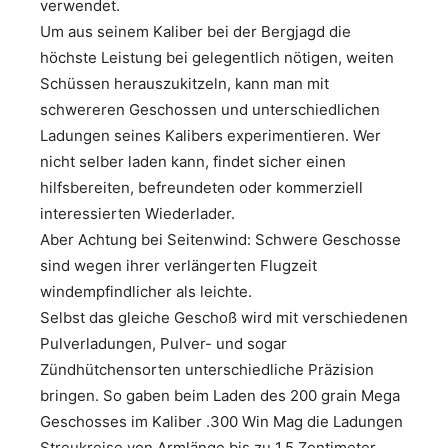
verwendet.
Um aus seinem Kaliber bei der Bergjagd die
höchste Leistung bei gelegentlich nötigen, weiten
Schüssen herauszukitzeln, kann man mit
schwereren Geschossen und unterschiedlichen
Ladungen seines Kalibers experimentieren. Wer
nicht selber laden kann, findet sicher einen
hilfsbereiten, befreundeten oder kommerziell
interessierten Wiederlader.
Aber Achtung bei Seitenwind: Schwere Geschosse
sind wegen ihrer verlängerten Flugzeit
windempfindlicher als leichte.
Selbst das gleiche Geschoß wird mit verschiedenen
Pulverladungen, Pulver- und sogar
Zündhütchensorten unterschiedliche Präzision
bringen. So gaben beim Laden des 200 grain Mega
Geschosses im Kaliber .300 Win Mag die Ladungen
Streukreise von Armlänge bis zu 1,5 Zentimeter.