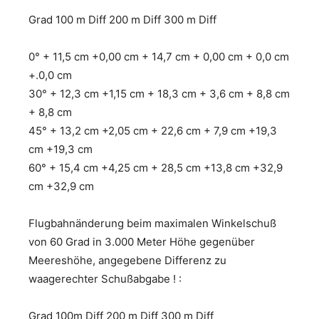
Grad 100 m Diff 200 m Diff 300 m Diff
0° + 11,5 cm +0,00 cm + 14,7 cm + 0,00 cm + 0,0 cm
+.0,0 cm
30° + 12,3 cm +1,15 cm + 18,3 cm + 3,6 cm + 8,8 cm
+ 8,8 cm
45° + 13,2 cm +2,05 cm + 22,6 cm + 7,9 cm +19,3
cm +19,3 cm
60° + 15,4 cm +4,25 cm + 28,5 cm +13,8 cm +32,9
cm +32,9 cm
Flugbahnänderung beim maximalen Winkelschuß
von 60 Grad in 3.000 Meter Höhe gegenüber
Meereshöhe, angegebene Differenz zu
waagerechter Schußabgabe ! :
Grad 100m Diff 200 m Diff 300 m Diff