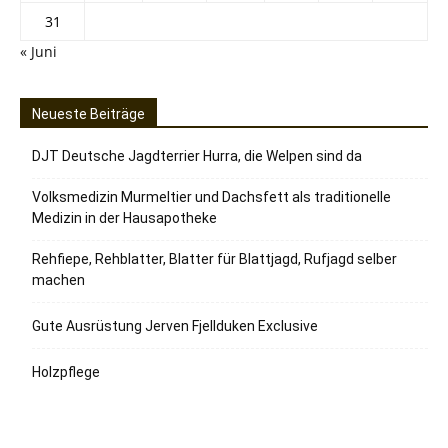
31
« Juni
Neueste Beiträge
DJT Deutsche Jagdterrier Hurra, die Welpen sind da
Volksmedizin Murmeltier und Dachsfett als traditionelle
Medizin in der Hausapotheke
Rehfiepe, Rehblatter, Blatter für Blattjagd, Rufjagd selber
machen
Gute Ausrüstung Jerven Fjellduken Exclusive
Holzpflege