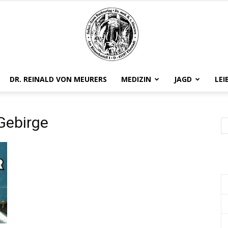
DR. REINALD VON MEURERS
MEDIZIN
JAGD
LEI
Safariteam
Gebirge