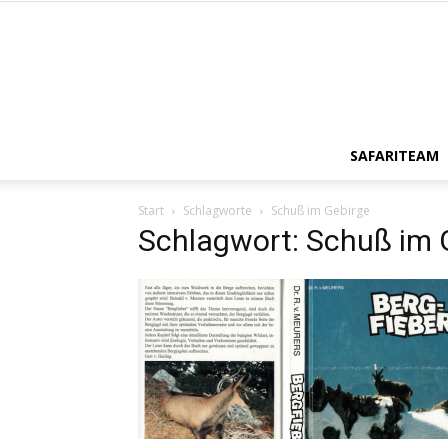
SAFARITEAM
Start
Schlagworte
Schuß im Gebirge
Schlagwort: Schuß im 