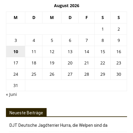
August 2026
M
D
M
D
F
S
S
1
2
3
4
5
6
7
8
9
10
11
12
13
14
15
16
17
18
19
20
21
22
23
24
25
26
27
28
29
30
31
« Juni
Neueste Beiträge
DJT Deutsche Jagdterrier Hurra, die Welpen sind da