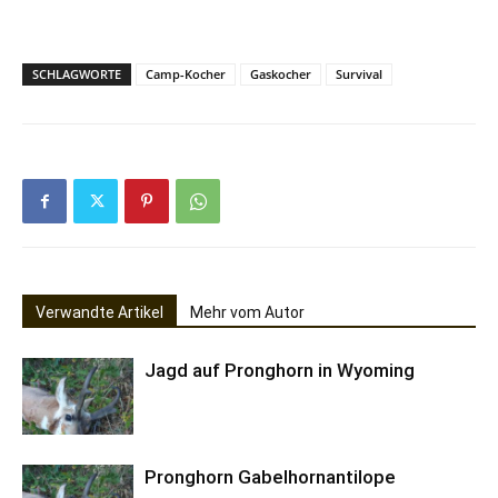
SCHLAGWORTE
Camp-Kocher
Gaskocher
Survival
Verwandte Artikel
Mehr vom Autor
Jagd auf Pronghorn in Wyoming
Pronghorn Gabelhornantilope