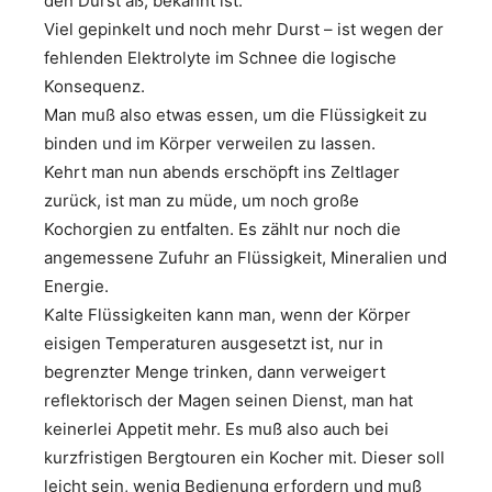
den Durst aß, bekannt ist.
Viel gepinkelt und noch mehr Durst – ist wegen der
fehlenden Elektrolyte im Schnee die logische
Konsequenz.
Man muß also etwas essen, um die Flüssigkeit zu
binden und im Körper verweilen zu lassen.
Kehrt man nun abends erschöpft ins Zeltlager
zurück, ist man zu müde, um noch große
Kochorgien zu entfalten. Es zählt nur noch die
angemessene Zufuhr an Flüssigkeit, Mineralien und
Energie.
Kalte Flüssigkeiten kann man, wenn der Körper
eisigen Temperaturen ausgesetzt ist, nur in
begrenzter Menge trinken, dann verweigert
reflektorisch der Magen seinen Dienst, man hat
keinerlei Appetit mehr. Es muß also auch bei
kurzfristigen Bergtouren ein Kocher mit. Dieser soll
leicht sein, wenig Bedienung erfordern und muß