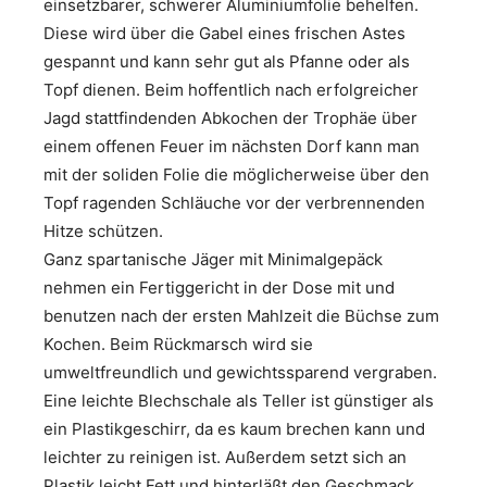
einsetzbarer, schwerer Aluminiumfolie behelfen.
Diese wird über die Gabel eines frischen Astes
gespannt und kann sehr gut als Pfanne oder als
Topf dienen. Beim hoffentlich nach erfolgreicher
Jagd stattfindenden Abkochen der Trophäe über
einem offenen Feuer im nächsten Dorf kann man
mit der soliden Folie die möglicherweise über den
Topf ragenden Schläuche vor der verbrennenden
Hitze schützen.
Ganz spartanische Jäger mit Minimalgepäck
nehmen ein Fertiggericht in der Dose mit und
benutzen nach der ersten Mahlzeit die Büchse zum
Kochen. Beim Rückmarsch wird sie
umweltfreundlich und gewichtssparend vergraben.
Eine leichte Blechschale als Teller ist günstiger als
ein Plastikgeschirr, da es kaum brechen kann und
leichter zu reinigen ist. Außerdem setzt sich an
Plastik leicht Fett und hinterläßt den Geschmack