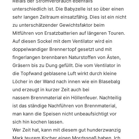
Relais der Stromverbrauch ebenfalls
unterschiedlich ist. Die Babyzelle ist so über einen
sehr langen Zeitraum einsatzfähig. Dies ist ein nicht
zu unterschätzender Gewichtsfaktor beim
Mitführen von Ersatzbatterien auf längeren Touren.
Auf diesen Sockel mit dem Ventilator wird ein
doppelwandiger Brennertopf gesetzt und mit
fingerlangen brennbaren Naturstoffen von Ästen,
Gräsern bis zu Dung gefüllt. Die vom Ventilator in
die Topfwand geblasene Luft wirkt durch kleine
Löcher in der Wand nach innen wie ein Blasebalg
und erzeugt in kurzer Zeit auch bei
nassem Brennmaterial ein Höllenfeuer. Nachteilig
ist das ständige Nachführen von Brennmaterial,
man kann die Speisen nicht unbeaufsichtigt vor
sich hin kochen lassen.
Wer Zeit hat, kann mit diesem gut hunderzwanzig
Mark teurem Kocher einen Mordsspaß haben. Ich