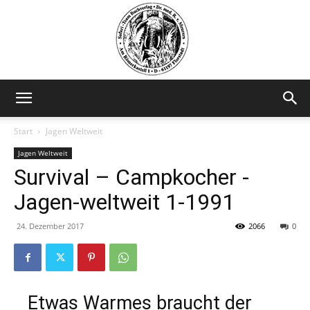
Safariteam
Start
Jagen Weltweit
Jagen Weltweit
Survival – Campkocher -
Jagen-weltweit 1-1991
24. Dezember 2017
2066
0
Etwas Warmes braucht der