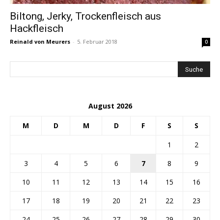
Biltong, Jerky, Trockenfleisch aus
Hackfleisch
Reinald von Meurers
-
5. Februar 2018
0
August 2026
M
D
M
D
F
S
S
1
2
3
4
5
6
7
8
9
10
11
12
13
14
15
16
17
18
19
20
21
22
23
24
25
26
27
28
29
30