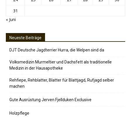
31
« Juni
Neueste Beiträge
DJT Deutsche Jagdterrier Hurra, die Welpen sind da
Volksmedizin Murmeltier und Dachsfett als traditionelle
Medizin in der Hausapotheke
Rehfiepe, Rehblatter, Blatter für Blattjagd, Rufjagd selber
machen
Gute Ausrüstung Jerven Fjellduken Exclusive
Holzpflege