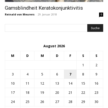
Gamsblindheit Keratokonjunktivitis
Reinald von Meurers
-
29. Januar 2018
0
August 2026
M
D
M
D
F
S
S
1
2
3
4
5
6
7
8
9
10
11
12
13
14
15
16
17
18
19
20
21
22
23
24
25
26
27
28
29
30