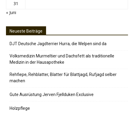
31
« Juni
Neueste Beiträge
DJT Deutsche Jagdterrier Hurra, die Welpen sind da
Volksmedizin Murmeltier und Dachsfett als traditionelle
Medizin in der Hausapotheke
Rehfiepe, Rehblatter, Blatter für Blattjagd, Rufjagd selber
machen
Gute Ausrüstung Jerven Fjellduken Exclusive
Holzpflege