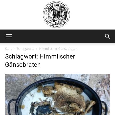
Safariteam
Start
Schlagworte
Himmlischer Gänsebraten
Schlagwort: Himmlischer
Gänsebraten