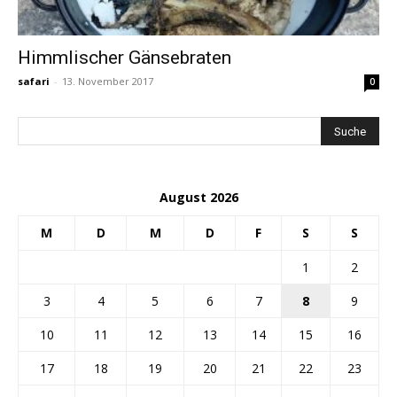
Himmlischer Gänsebraten
safari
-
13. November 2017
0
August 2026
M
D
M
D
F
S
S
1
2
3
4
5
6
7
8
9
10
11
12
13
14
15
16
17
18
19
20
21
22
23