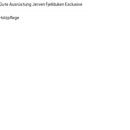
Gute Ausrüstung Jerven Fjellduken Exclusive
Holzpflege