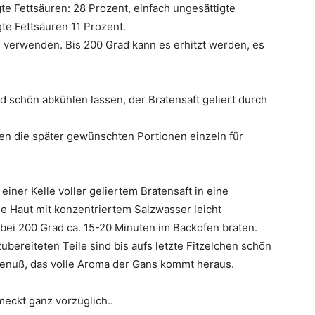
 Fettsäuren: 28 Prozent, einfach ungesättigte
te Fettsäuren 11 Prozent.
 verwenden. Bis 200 Grad kann es erhitzt werden, es
d schön abkühlen lassen, der Bratensaft geliert durch
ten die später gewünschten Portionen einzeln für
 einer Kelle voller geliertem Bratensaft in eine
ie Haut mit konzentriertem Salzwasser leicht
n bei 200 Grad ca. 15-20 Minuten im Backofen braten.
 zubereiteten Teile sind bis aufs letzte Fitzelchen schön
hgenuß, das volle Aroma der Gans kommt heraus.
meckt ganz vorzüglich..