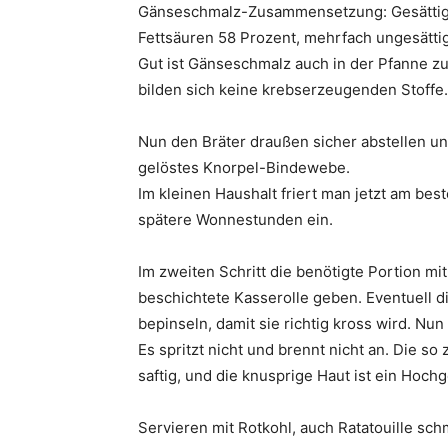
Gänseschmalz-Zusammensetzung: Gesättigte
Fettsäuren 58 Prozent, mehrfach ungesättig
Gut ist Gänseschmalz auch in der Pfanne zu
bilden sich keine krebserzeugenden Stoffe.
Nun den Bräter draußen sicher abstellen un
gelöstes Knorpel-Bindewebe.
Im kleinen Haushalt friert man jetzt am bes
spätere Wonnestunden ein.
Im zweiten Schritt die benötigte Portion mit
beschichtete Kasserolle geben. Eventuell d
bepinseln, damit sie richtig kross wird. Nu
Es spritzt nicht und brennt nicht an. Die so
saftig, und die knusprige Haut ist ein Hoc
Servieren mit Rotkohl, auch Ratatouille sch