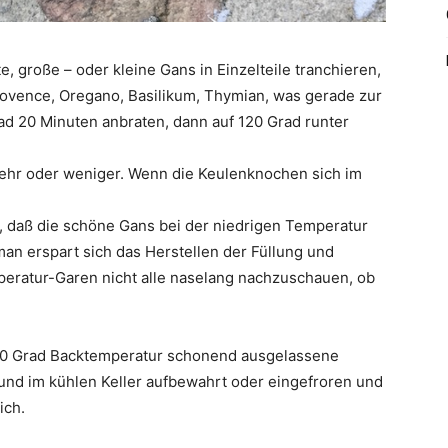
, große – oder kleine Gans in Einzelteile tranchieren,
rovence, Oregano, Basilikum, Thymian, was gerade zur
Grad 20 Minuten anbraten, dann auf 120 Grad runter
 mehr oder weniger. Wenn die Keulenknochen sich im
, daß die schöne Gans bei der niedrigen Temperatur
n erspart sich das Herstellen der Füllung und
eratur-Garen nicht alle naselang nachzuschauen, ob
 120 Grad Backtemperatur schonend ausgelassene
t und im kühlen Keller aufbewahrt oder eingefroren und
ich.