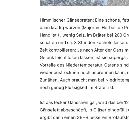
Himmlischer Gänsebraten: Eine schöne, fette
dann kräftig würzen (Majoran, Herbes de P
Hand ist!) , wenig Salz, im Bräter bei 200 
schalten und ca. 3 Stunden köcheln lassen.
Zeit kontrollieren: Je nach Alter der Gans
Gelenk leicht lösen lassen, ist sie supergar.
Vorteile des Niedertemperatur-Garens sind
weder austrocknen noch anbrennen kann, ma
Zunähen. Auch braucht man bei Niedrigtemp
noch genug Flüssigkeit im Bräter ist.
Ist das lecker Gänschen gar, wird das bei
Gänsefett abgeschöpft, in Gläser eingefüll
ergibt dann einen SEHR leckeren Brotaufstr