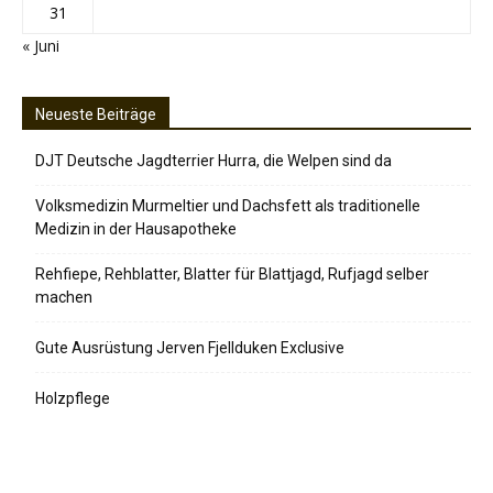
31
« Juni
Neueste Beiträge
DJT Deutsche Jagdterrier Hurra, die Welpen sind da
Volksmedizin Murmeltier und Dachsfett als traditionelle
Medizin in der Hausapotheke
Rehfiepe, Rehblatter, Blatter für Blattjagd, Rufjagd selber
machen
Gute Ausrüstung Jerven Fjellduken Exclusive
Holzpflege