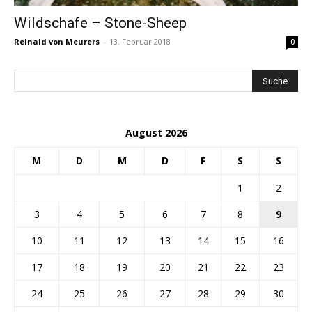
Wildschafe – Stone-Sheep
Reinald von Meurers
-
13. Februar 2018
0
August 2026
M
D
M
D
F
S
S
1
2
3
4
5
6
7
8
9
10
11
12
13
14
15
16
17
18
19
20
21
22
23
24
25
26
27
28
29
30