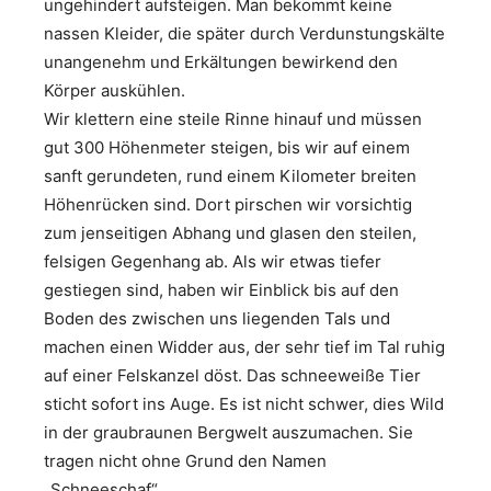
ungehindert aufsteigen. Man bekommt keine
nassen Kleider, die später durch Verdunstungskälte
unangenehm und Erkältungen bewirkend den
Körper auskühlen.
Wir klettern eine steile Rinne hinauf und müssen
gut 300 Höhenmeter steigen, bis wir auf einem
sanft gerundeten, rund einem Kilometer breiten
Höhenrücken sind. Dort pirschen wir vorsichtig
zum jenseitigen Abhang und glasen den steilen,
felsigen Gegenhang ab. Als wir etwas tiefer
gestiegen sind, haben wir Einblick bis auf den
Boden des zwischen uns liegenden Tals und
machen einen Widder aus, der sehr tief im Tal ruhig
auf einer Felskanzel döst. Das schneeweiße Tier
sticht sofort ins Auge. Es ist nicht schwer, dies Wild
in der graubraunen Bergwelt auszumachen. Sie
tragen nicht ohne Grund den Namen
„Schneeschaf“.