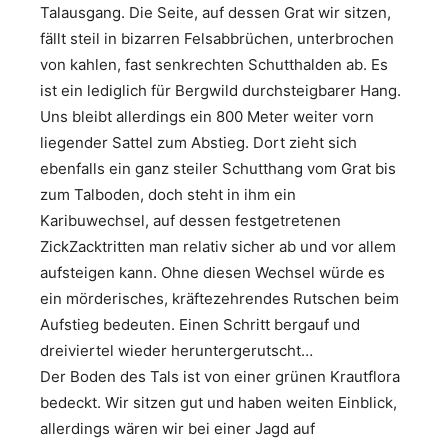
Talausgang. Die Seite, auf dessen Grat wir sitzen,
fällt steil in bizarren Felsabbrüchen, unterbrochen
von kahlen, fast senkrechten Schutthalden ab. Es
ist ein lediglich für Bergwild durchsteigbarer Hang.
Uns bleibt allerdings ein 800 Meter weiter vorn
liegender Sattel zum Abstieg. Dort zieht sich
ebenfalls ein ganz steiler Schutthang vom Grat bis
zum Talboden, doch steht in ihm ein
Karibuwechsel, auf dessen festgetretenen
ZickZacktritten man relativ sicher ab und vor allem
aufsteigen kann. Ohne diesen Wechsel würde es
ein mörderisches, kräftezehrendes Rutschen beim
Aufstieg bedeuten. Einen Schritt bergauf und
dreiviertel wieder heruntergerutscht…
Der Boden des Tals ist von einer grünen Krautflora
bedeckt. Wir sitzen gut und haben weiten Einblick,
allerdings wären wir bei einer Jagd auf