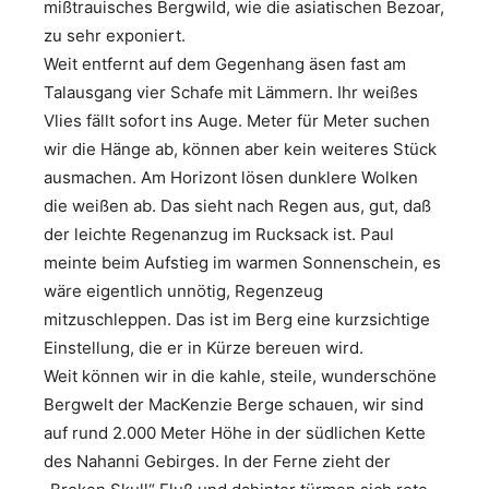
mißtrauisches Bergwild, wie die asiatischen Bezoar,
zu sehr exponiert.
Weit entfernt auf dem Gegenhang äsen fast am
Talausgang vier Schafe mit Lämmern. Ihr weißes
Vlies fällt sofort ins Auge. Meter für Meter suchen
wir die Hänge ab, können aber kein weiteres Stück
ausmachen. Am Horizont lösen dunklere Wolken
die weißen ab. Das sieht nach Regen aus, gut, daß
der leichte Regenanzug im Rucksack ist. Paul
meinte beim Aufstieg im warmen Sonnenschein, es
wäre eigentlich unnötig, Regenzeug
mitzuschleppen. Das ist im Berg eine kurzsichtige
Einstellung, die er in Kürze bereuen wird.
Weit können wir in die kahle, steile, wunderschöne
Bergwelt der MacKenzie Berge schauen, wir sind
auf rund 2.000 Meter Höhe in der südlichen Kette
des Nahanni Gebirges. In der Ferne zieht der