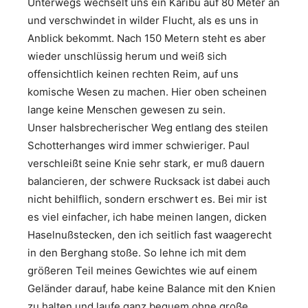
Unterwegs wechselt uns ein Karibu auf 80 Meter an
und verschwindet in wilder Flucht, als es uns in
Anblick bekommt. Nach 150 Metern steht es aber
wieder unschlüssig herum und weiß sich
offensichtlich keinen rechten Reim, auf uns
komische Wesen zu machen. Hier oben scheinen
lange keine Menschen gewesen zu sein.
Unser halsbrecherischer Weg entlang des steilen
Schotterhanges wird immer schwieriger. Paul
verschleißt seine Knie sehr stark, er muß dauern
balancieren, der schwere Rucksack ist dabei auch
nicht behilflich, sondern erschwert es. Bei mir ist
es viel einfacher, ich habe meinen langen, dicken
Haselnußstecken, den ich seitlich fast waagerecht
in den Berghang stoße. So lehne ich mit dem
größeren Teil meines Gewichtes wie auf einem
Geländer darauf, habe keine Balance mit den Knien
zu halten und laufe ganz bequem ohne große