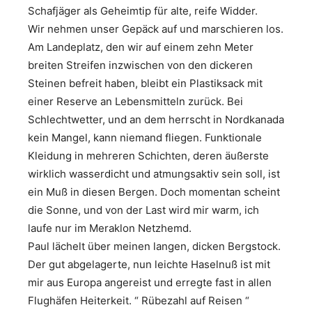
Schafjäger als Geheimtip für alte, reife Widder.
Wir nehmen unser Gepäck auf und marschieren los.
Am Landeplatz, den wir auf einem zehn Meter
breiten Streifen inzwischen von den dickeren
Steinen befreit haben, bleibt ein Plastiksack mit
einer Reserve an Lebensmitteln zurück. Bei
Schlechtwetter, und an dem herrscht in Nordkanada
kein Mangel, kann niemand fliegen. Funktionale
Kleidung in mehreren Schichten, deren äußerste
wirklich wasserdicht und atmungsaktiv sein soll, ist
ein Muß in diesen Bergen. Doch momentan scheint
die Sonne, und von der Last wird mir warm, ich
laufe nur im Meraklon Netzhemd.
Paul lächelt über meinen langen, dicken Bergstock.
Der gut abgelagerte, nun leichte Haselnuß ist mit
mir aus Europa angereist und erregte fast in allen
Flughäfen Heiterkeit. “ Rübezahl auf Reisen “