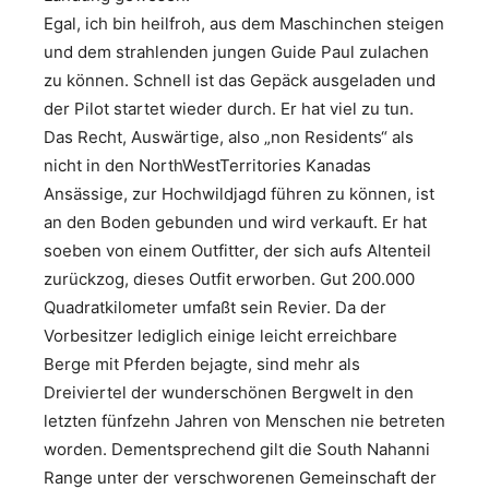
Egal, ich bin heilfroh, aus dem Maschinchen steigen
und dem strahlenden jungen Guide Paul zulachen
zu können. Schnell ist das Gepäck ausgeladen und
der Pilot startet wieder durch. Er hat viel zu tun.
Das Recht, Auswärtige, also „non Residents“ als
nicht in den NorthWestTerritories Kanadas
Ansässige, zur Hochwildjagd führen zu können, ist
an den Boden gebunden und wird verkauft. Er hat
soeben von einem Outfitter, der sich aufs Altenteil
zurückzog, dieses Outfit erworben. Gut 200.000
Quadratkilometer umfaßt sein Revier. Da der
Vorbesitzer lediglich einige leicht erreichbare
Berge mit Pferden bejagte, sind mehr als
Dreiviertel der wunderschönen Bergwelt in den
letzten fünfzehn Jahren von Menschen nie betreten
worden. Dementsprechend gilt die South Nahanni
Range unter der verschworenen Gemeinschaft der