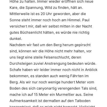
Höhe zu halten. Immer wieder eröffnen sich neue
Kare, die Spannung, Wild zu finden, hält an.
Mittlerweile ist es 20 Uhr geworden, aber die
Sonne steht immer noch hoch am Himmel. Paul
versichert mir, daß wir selbst mitten in der Nacht
gutes Büchsenlicht hätten, es würde nie richtig
dunkel.
Nachdem wir fast um den Berg herum gepirscht
sind, können wir die Höhe nicht mehr halten, vor
uns liegt eine steile Felsenschlucht, deren
Durchsteigen zuviel Anstrengung bedeuten würde.
Schafe haben wir leider immer noch nicht in Anblick
bekommen, es standen auch wenig Fährten im
Berg. Als wir nur noch wenige hundert Meter vom
Boden des sich canyonartig verengenden Tals sind,
mache ich auf 15 Meter ein Murmeltier aus. Seine
Aufmerksamkeit ist dermaßen auf den Talboden
konzentriert, daß es mich nicht bemerkt. Vielleicht