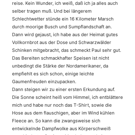
reise. Kein Wunder, ich weiß, daß ich ja alles auch
selber tragen muß. Und bei längerem
Schlechtwetter stünde ein 16 Kilometer Marsch
durch moorige Busch und Sumpflandschaft an.
Dann wird gejaust, ich habe aus der Heimat gutes
Vollkornbrot aus der Dose und Schwarzwälder
Schinken mitgebracht, das schmeckt Paul sehr gut.
Das Bereiten schmackhafter Speisen ist nicht
unbedingt die Stärke der Nordamerikaner, da
empfiehlt es sich schon, einige leichte
Gaumenfreuden einzupacken.
Dann steigen wir zu einer ersten Erkundung auf.
Die Sonne scheint heiß vom Himmel, ich entblättere
mich und habe nur noch das T-Shirt, sowie die
Hose aus dem flauschigen, aber im Wind kühlen
Fleece an. So kann die zwangsweise sich
entwickelnde Dampfwolke aus Körperschweiß