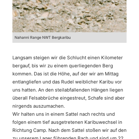
Nahanni Range NWT Bergkaribu
Langsam steigen wir die Schlucht einen Kilometer
bergauf, bis wir zu einem querliegenden Berg
kommen. Das ist die Höhe, auf der wir am Mittag
entlangliefen und das Rudel weiblicher Karibu vor
uns hatten. An den steilabfallenden Hängen liegen
überall Felsabbrüche eingestreut, Schafe sind aber
nirgends auszumachen.
Wir halten uns in einem Sattel nach rechts und
folgen einem tief ausgetretenen Karibuwechsel in
Richtung Camp. Nach dem Sattel stoßen wir auf den
zu unserem Lager führenden Bach und sind um 22