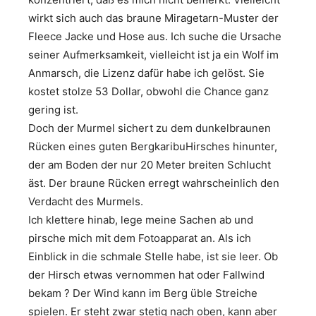
wirkt sich auch das braune Miragetarn-Muster der
Fleece Jacke und Hose aus. Ich suche die Ursache
seiner Aufmerksamkeit, vielleicht ist ja ein Wolf im
Anmarsch, die Lizenz dafür habe ich gelöst. Sie
kostet stolze 53 Dollar, obwohl die Chance ganz
gering ist.
Doch der Murmel sichert zu dem dunkelbraunen
Rücken eines guten BergkaribuHirsches hinunter,
der am Boden der nur 20 Meter breiten Schlucht
äst. Der braune Rücken erregt wahrscheinlich den
Verdacht des Murmels.
Ich klettere hinab, lege meine Sachen ab und
pirsche mich mit dem Fotoapparat an. Als ich
Einblick in die schmale Stelle habe, ist sie leer. Ob
der Hirsch etwas vernommen hat oder Fallwind
bekam ? Der Wind kann im Berg üble Streiche
spielen. Er steht zwar stetig nach oben, kann aber