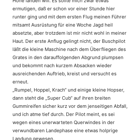
Höhe landen will. Es sollte mich zwar etwas
ermutigen, daß er schon vor einer Stunde hier
runter ging und mit dem ersten Flug meinen Führer
mitsamt Ausrüstung für eine Woche Jagd heil
absetzte, aber trotzdem ist mir nicht wohl in meiner
Haut. Der erste Anflug gelingt nicht, der Buschpilot
läßt die kleine Maschine nach dem Überfliegen des
Grates in den darauffolgenden Abgrund plumpsen
und bekommt nach kurzem Absacken wieder
ausreichenden Auftrieb, kreist und versucht es
erneut.
„Rumpel, Hoppel, Krach“ und einige kleine Hopser,
dann steht die „Super Cub“ auf ihren breiten
Gummireifen sicher kurz vor dem jenseitigen Abfall,
und ich atme tief durch. Der Pilot meint, es sei
wegen eines unerwarteten Querwindes in der
verwundbaren Landephase eine etwas holprige
Landung gewesen.