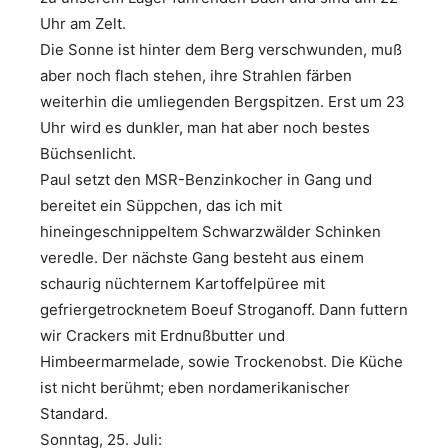
Uhr am Zelt.
Die Sonne ist hinter dem Berg verschwunden, muß
aber noch flach stehen, ihre Strahlen färben
weiterhin die umliegenden Bergspitzen. Erst um 23
Uhr wird es dunkler, man hat aber noch bestes
Büchsenlicht.
Paul setzt den MSR-Benzinkocher in Gang und
bereitet ein Süppchen, das ich mit
hineingeschnippeltem Schwarzwälder Schinken
veredle. Der nächste Gang besteht aus einem
schaurig nüchternem Kartoffelpüree mit
gefriergetrocknetem Boeuf Stroganoff. Dann futtern
wir Crackers mit Erdnußbutter und
Himbeermarmelade, sowie Trockenobst. Die Küche
ist nicht berühmt; eben nordamerikanischer
Standard.
Sonntag, 25. Juli: