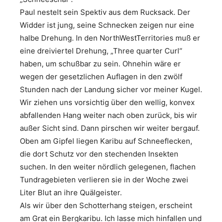
Paul nestelt sein Spektiv aus dem Rucksack. Der
Widder ist jung, seine Schnecken zeigen nur eine
halbe Drehung. In den NorthWestTerritories muß er
eine dreiviertel Drehung, „Three quarter Curl“
haben, um schußbar zu sein. Ohnehin wäre er
wegen der gesetzlichen Auflagen in den zwölf
Stunden nach der Landung sicher vor meiner Kugel.
Wir ziehen uns vorsichtig über den wellig, konvex
abfallenden Hang weiter nach oben zurück, bis wir
außer Sicht sind. Dann pirschen wir weiter bergauf.
Oben am Gipfel liegen Karibu auf Schneeflecken,
die dort Schutz vor den stechenden Insekten
suchen. In den weiter nördlich gelegenen, flachen
Tundragebieten verlieren sie in der Woche zwei
Liter Blut an ihre Quälgeister.
Als wir über den Schotterhang steigen, erscheint
am Grat ein Bergkaribu. Ich lasse mich hinfallen und