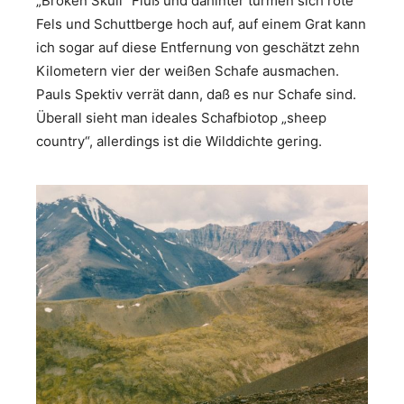
„Broken Skull“ Fluß und dahinter türmen sich rote
Fels und Schuttberge hoch auf, auf einem Grat kann
ich sogar auf diese Entfernung von geschätzt zehn
Kilometern vier der weißen Schafe ausmachen.
Pauls Spektiv verrät dann, daß es nur Schafe sind.
Überall sieht man ideales Schafbiotop „sheep
country“, allerdings ist die Wilddichte gering.