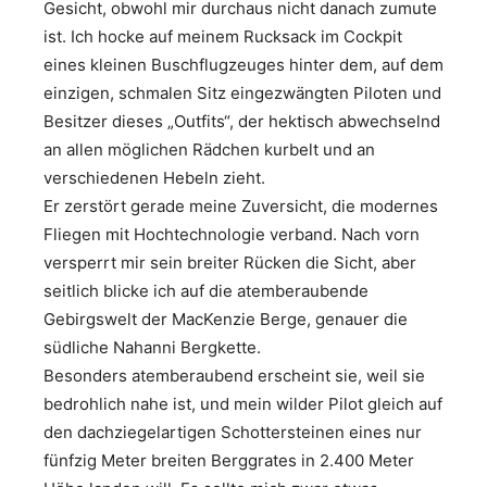
Gesicht, obwohl mir durchaus nicht danach zumute
ist. Ich hocke auf meinem Rucksack im Cockpit
eines kleinen Buschflugzeuges hinter dem, auf dem
einzigen, schmalen Sitz eingezwängten Piloten und
Besitzer dieses „Outfits“, der hektisch abwechselnd
an allen möglichen Rädchen kurbelt und an
verschiedenen Hebeln zieht.
Er zerstört gerade meine Zuversicht, die modernes
Fliegen mit Hochtechnologie verband. Nach vorn
versperrt mir sein breiter Rücken die Sicht, aber
seitlich blicke ich auf die atemberaubende
Gebirgswelt der MacKenzie Berge, genauer die
südliche Nahanni Bergkette.
Besonders atemberaubend erscheint sie, weil sie
bedrohlich nahe ist, und mein wilder Pilot gleich auf
den dachziegelartigen Schottersteinen eines nur
fünfzig Meter breiten Berggrates in 2.400 Meter