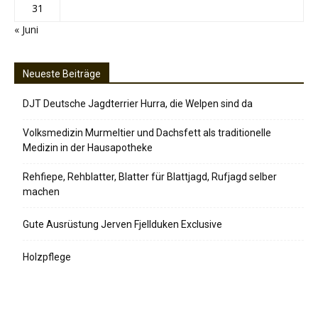
31
« Juni
Neueste Beiträge
DJT Deutsche Jagdterrier Hurra, die Welpen sind da
Volksmedizin Murmeltier und Dachsfett als traditionelle
Medizin in der Hausapotheke
Rehfiepe, Rehblatter, Blatter für Blattjagd, Rufjagd selber
machen
Gute Ausrüstung Jerven Fjellduken Exclusive
Holzpflege