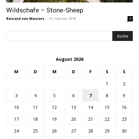
Wildschafe – Stone-Sheep
Reinald von Meurers
-
13. Februar 2018
0
August 2026
M
D
M
D
F
S
S
1
2
3
4
5
6
7
8
9
10
11
12
13
14
15
16
17
18
19
20
21
22
23
24
25
26
27
28
29
30