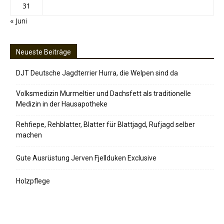
31
« Juni
Neueste Beiträge
DJT Deutsche Jagdterrier Hurra, die Welpen sind da
Volksmedizin Murmeltier und Dachsfett als traditionelle
Medizin in der Hausapotheke
Rehfiepe, Rehblatter, Blatter für Blattjagd, Rufjagd selber
machen
Gute Ausrüstung Jerven Fjellduken Exclusive
Holzpflege