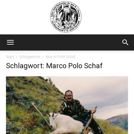
Safariteam
Start
Schlagworte
Marco Polo Schaf
Schlagwort: Marco Polo Schaf