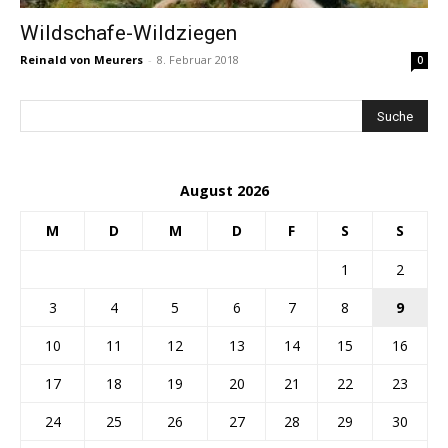
Wildschafe-Wildziegen
Reinald von Meurers
-
8. Februar 2018
0
August 2026
M
D
M
D
F
S
S
1
2
3
4
5
6
7
8
9
10
11
12
13
14
15
16
17
18
19
20
21
22
23
24
25
26
27
28
29
30