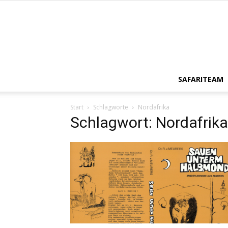
SAFARITEAM
Start
Schlagworte
Nordafrika
Schlagwort: Nordafrika