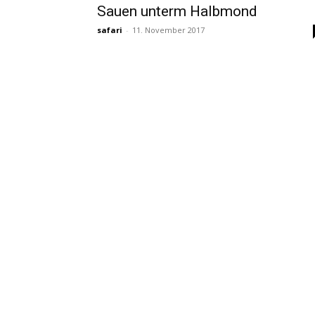
Sauen unterm Halbmond
safari
-
11. November 2017