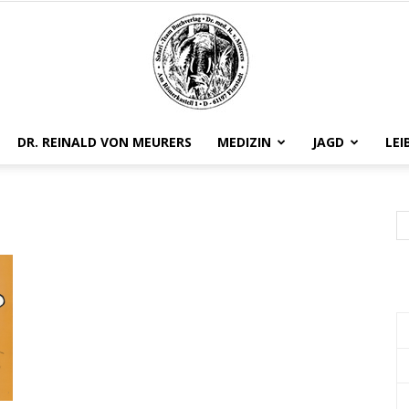
DR. REINALD VON MEURERS
MEDIZIN
JAGD
LEI
Safariteam