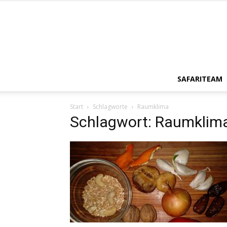
SAFARITEAM
Start
Schlagworte
Raumklima
Schlagwort: Raumklim