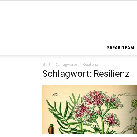
SAFARITEAM
Start
Schlagworte
Resilienz
Schlagwort: Resilienz