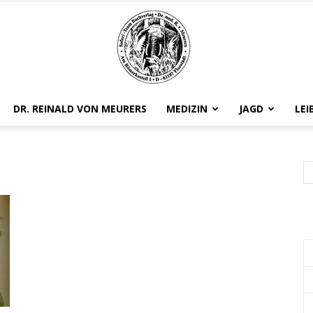
DR. REINALD VON MEURERS
MEDIZIN
JAGD
LEI
Safariteam