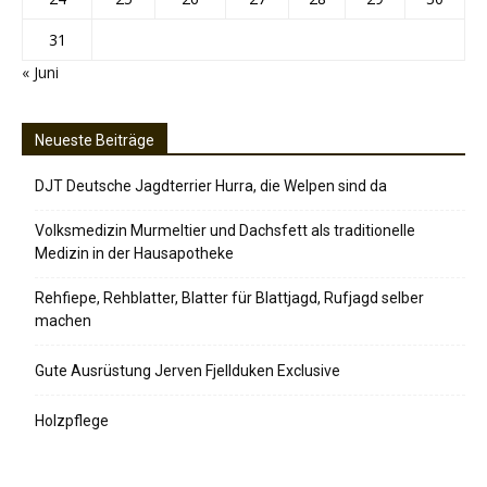
31
« Juni
Neueste Beiträge
DJT Deutsche Jagdterrier Hurra, die Welpen sind da
Volksmedizin Murmeltier und Dachsfett als traditionelle
Medizin in der Hausapotheke
Rehfiepe, Rehblatter, Blatter für Blattjagd, Rufjagd selber
machen
Gute Ausrüstung Jerven Fjellduken Exclusive
Holzpflege