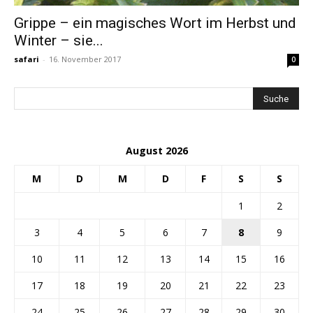
Grippe – ein magisches Wort im Herbst und
Winter – sie...
safari
-
16. November 2017
0
August 2026
M
D
M
D
F
S
S
1
2
3
4
5
6
7
8
9
10
11
12
13
14
15
16
17
18
19
20
21
22
23
24
25
26
27
28
29
30