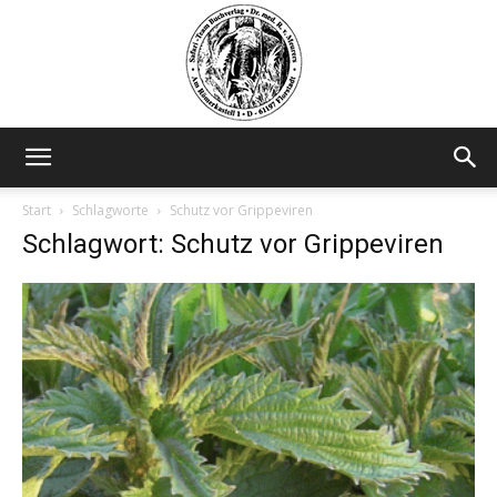
Safariteam
Start
Schlagworte
Schutz vor Grippeviren
Schlagwort: Schutz vor Grippeviren