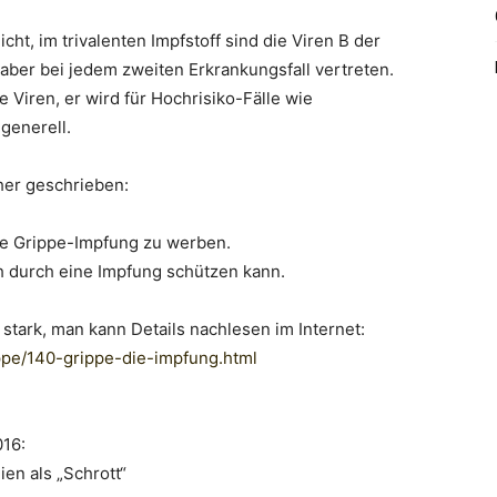
cht, im trivalenten Impfstoff sind die Viren B der
 aber bei jedem zweiten Erkrankungsfall vertreten.
e Viren, er wird für Hochrisiko-Fälle wie
generell.
her geschrieben:
die Grippe-Impfung zu werben.
h durch eine Impfung schützen kann.
 stark, man kann Details nachlesen im Internet:
ppe/140-grippe-die-
impfung.html
016:
en als „Schrott“