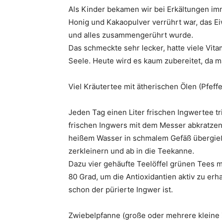
Als Kinder bekamen wir bei Erkältungen imm
Honig und Kakaopulver verrührt war, das 
und alles zusammengerührt wurde.
Das schmeckte sehr lecker, hatte viele Vita
Seele. Heute wird es kaum zubereitet, da m
Viel Kräutertee mit ätherischen Ölen (Pfeffe
Jeden Tag einen Liter frischen Ingwertee 
frischen Ingwers mit dem Messer abkratzen
heißem Wasser in schmalem Gefäß übergieße
zerkleinern und ab in die Teekanne.
Dazu vier gehäufte Teelöffel grünen Tees 
80 Grad, um die Antioxidantien aktiv zu erh
schon der pürierte Ingwer ist.
Zwiebelpfanne (große oder mehrere kleine Z