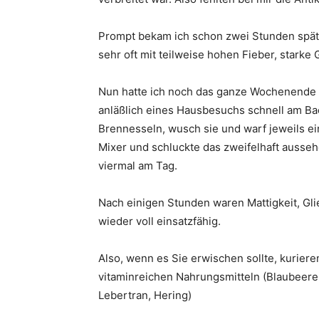
Prompt bekam ich schon zwei Stunden späte
sehr oft mit teilweise hohen Fieber, starke
Nun hatte ich noch das ganze Wochenende D
anläßlich eines Hausbesuchs schnell am Bac
Brennesseln, wusch sie und warf jeweils ei
Mixer und schluckte das zweifelhaft auss
viermal am Tag.
Nach einigen Stunden waren Mattigkeit, Gl
wieder voll einsatzfähig.
Also, wenn es Sie erwischen sollte, kuriere
vitaminreichen Nahrungsmitteln (Blaubeer
Lebertran, Hering)