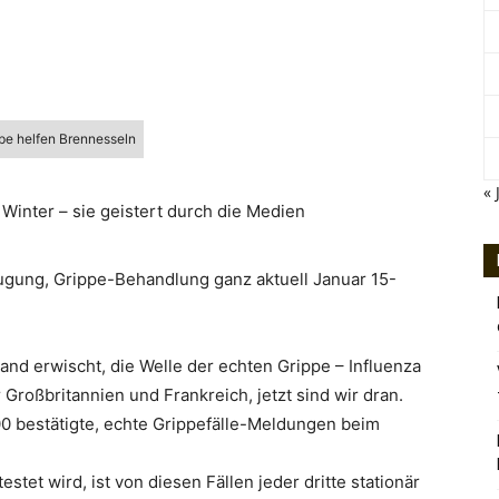
ppe helfen Brennesseln
« 
Winter – sie geistert durch die Medien
ugung, Grippe-Behandlung ganz aktuell Januar 15-
and erwischt, die Welle der echten Grippe – Influenza
 Großbritannien und Frankreich, jetzt sind wir dran.
00 bestätigte, echte Grippefälle-Meldungen beim
et wird, ist von diesen Fällen jeder dritte stationär