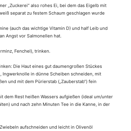
er „Zuckerei“ also rohes Ei, bei dem das Eigelb mit
Eiweiß separat zu festem Schaum geschlagen wurde
mine (auch das wichtige Vitamin D) und half Leib und
an Angst vor Salmonellen hat.
rminz, Fenchel), trinken.
trinken: Die Haut eines gut daumengroßen Stückes
, Ingwerknolle in dünne Scheiben schneiden, mit
n und mit dem Pürierstab („Zauberstab“) fein
mit dem Rest heißen Wassers aufgießen (ideal um/unter
alten) und nach zehn Minuten Tee in die Kanne, in der
wiebeln aufschneiden und leicht in Olivenöl