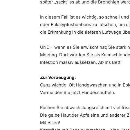
später „sackt“ es ab und die Bronchien wer
In diesem Fall ist es wichtig, so schnell u
oder Eukalyptusbonbons zu lutschen, um d
die Erkrankung in die tieferen Luftwege übe
UND – wenn es Sie erwischt hat; Sie stark h
Meeting. Dort würden Sie als Keimschleud
Infektion massiv aussetzen. Ab ins Bett!
Zur Vorbeugung:
Ganz wichtig: Oft Händewaschen und in Ep
Vermeiden Sie jetzt Händeschütteln.
Kochen Sie abwechslungsreich mit viel fr
Die gelbe Haut der Apfelsine und anderer Zit
Mitessen!