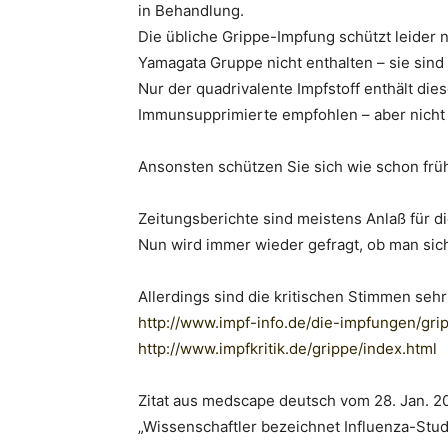
in Behandlung.
Die übliche Grippe-Impfung schützt leider ni
Yamagata Gruppe nicht enthalten – sie sind
Nur der quadrivalente Impfstoff enthält dies
Immunsupprimierte empfohlen – aber nicht 
Ansonsten schützen Sie sich wie schon frü
Zeitungsberichte sind meistens Anlaß für 
Nun wird immer wieder gefragt, ob man sic
Allerdings sind die kritischen Stimmen sehr
http://www.impf-info.de/die-im
pfungen/gri
http://www.impfkritik.de/gripp
e/index.html
Zitat aus medscape deutsch vom 28. Jan. 2
„Wissenschaftler bezeichnet Influenza-Studi