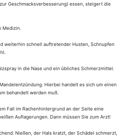
-zur Geschmacksverbesserung) essen, steigert die
e Medizin.
 weiterhin schnell auftretender Husten, Schnupfen
hl.
zspray in die Nase und ein übliches Schmerzmittel.
n Mandelentzündung. Hierbei handelt es sich um einen
tikum behandelt werden muß.
sem Fall im Rachenhintergrund an der Seite eine
weißen Auflagerungen. Dann müssen Sie zum Arzt!
ichend: Nießen, der Hals kratzt, der Schädel schmerzt,