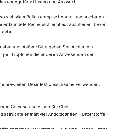
den angegriffen: Husten und Auswurf.
nd so viel wie möglich entsprechende Lutschtabletten
ie entzündete Rachenschleimhaut abzuheilen, bevor
rgeht.
usten und nießen: Bitte gehen Sie nicht in ein
er per Tröpfchen die anderen Anwesenden der
idemie-Zeiten Desinfektionsschäume verwenden.
ischem Gemüse und essen Sie Obst.
rusfrüchte enthält viel Antioxidantien – Bitterstoffe –