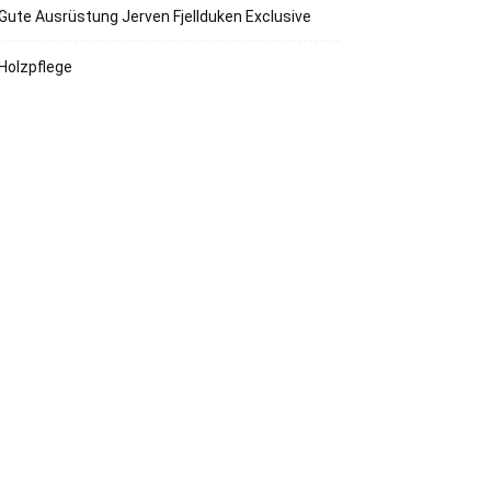
Gute Ausrüstung Jerven Fjellduken Exclusive
Holzpflege