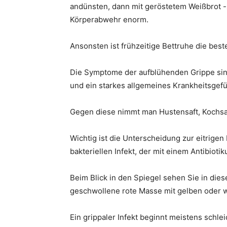
andünsten, dann mit geröstetem Weißbrot 
Körperabwehr enorm.
Ansonsten ist frühzeitige Bettruhe die best
Die Symptome der aufblühenden Grippe sind
und ein starkes allgemeines Krankheitsgefü
Gegen diese nimmt man Hustensaft, Kochsal
Wichtig ist die Unterscheidung zur eitrige
bakteriellen Infekt, der mit einem Antibio
Beim Blick in den Spiegel sehen Sie in die
geschwollene rote Masse mit gelben oder 
Ein grippaler Infekt beginnt meistens schle