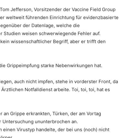
e Tom Jefferson, Vorsitzender der Vaccine Field Group
er weltweit führenden Einrichtung für evidenzbasierte
gegenüber der Datenlage, welche die
er Studien weisen schwerwiegende Fehler auf.
in wissenschaftlicher Begriff, aber er trifft den
die Grippeimpfung starke Nebenwirkungen hat.
legen, auch nicht impfen, stehe in vorderster Front, da
tlichen Notfalldienst arbeite. Toi, toi, toi, hat es
r an Grippe erkrankten, Türken, der am Vortag
er Untersuchung ununterbrochen an.
 einen Virustyp handelte, der bei uns (noch) nicht
körper.