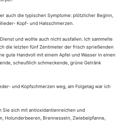
r auch die typischen Symptome: plötzlicher Beginn,
 Glieder- Kopf- und Halsschmerzen.
ienst und wollte auch nicht ausfallen. Ich sammelte
h die letzten fünf Zentimeter der frisch sprießenden
ne gute Handvoll mit einem Apfel und Wasser in einen
ehende, scheußlich schmeckende, grüne Getränk
ieder- und Kopfschmerzen weg, am Folgetag war ich
n Sie sich mit antioxidantienreichen und
en, Holunderbeeren, Brennesseln, Zwiebelpfanne,