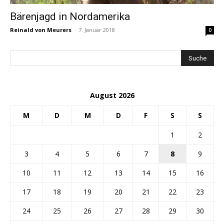
Bärenjagd in Nordamerika
Reinald von Meurers
-
7. Januar 2018
0
August 2026
M
D
M
D
F
S
S
1
2
3
4
5
6
7
8
9
10
11
12
13
14
15
16
17
18
19
20
21
22
23
24
25
26
27
28
29
30