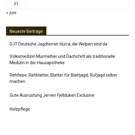
31
« Juni
Neueste Beiträge
DJT Deutsche Jagdterrier Hurra, die Welpen sind da
Volksmedizin Murmeltier und Dachsfett als traditionelle
Medizin in der Hausapotheke
Rehfiepe, Rehblatter, Blatter für Blattjagd, Rufjagd selber
machen
Gute Ausrüstung Jerven Fjellduken Exclusive
Holzpflege