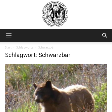
Safariteam
Start
Schlagworte
Schwarzbär
Schlagwort: Schwarzbär