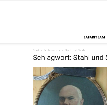
SAFARITEAM
Start
Schlagworte
Stahl und Strahl
Schlagwort: Stahl und 