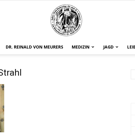
DR. REINALD VON MEURERS
MEDIZIN
JAGD
LEI
Safariteam
Strahl