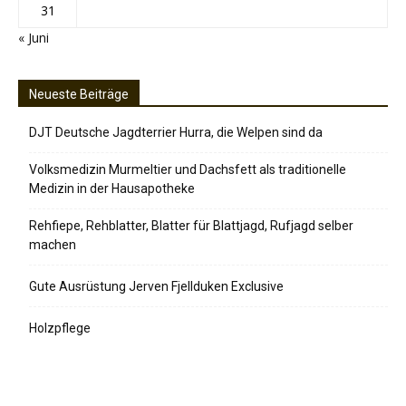
31
« Juni
Neueste Beiträge
DJT Deutsche Jagdterrier Hurra, die Welpen sind da
Volksmedizin Murmeltier und Dachsfett als traditionelle
Medizin in der Hausapotheke
Rehfiepe, Rehblatter, Blatter für Blattjagd, Rufjagd selber
machen
Gute Ausrüstung Jerven Fjellduken Exclusive
Holzpflege