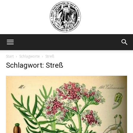
Safariteam
Start
Schlagworte
Streß
Schlagwort: Streß