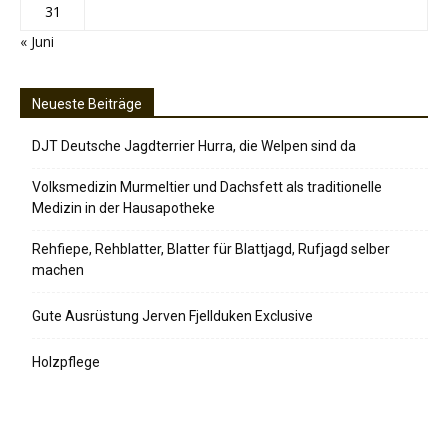
31
« Juni
Neueste Beiträge
DJT Deutsche Jagdterrier Hurra, die Welpen sind da
Volksmedizin Murmeltier und Dachsfett als traditionelle
Medizin in der Hausapotheke
Rehfiepe, Rehblatter, Blatter für Blattjagd, Rufjagd selber
machen
Gute Ausrüstung Jerven Fjellduken Exclusive
Holzpflege