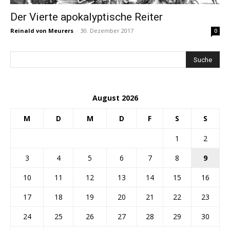
Der Vierte apokalyptische Reiter
Reinald von Meurers
-
30. Dezember 2017
0
August 2026
M
D
M
D
F
S
S
1
2
3
4
5
6
7
8
9
10
11
12
13
14
15
16
17
18
19
20
21
22
23
24
25
26
27
28
29
30